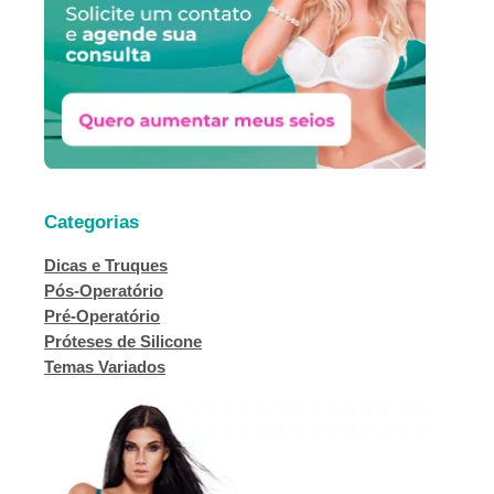
r
Categorias
Dicas e Truques
Pós-Operatório
Pré-Operatório
Próteses de Silicone
Temas Variados