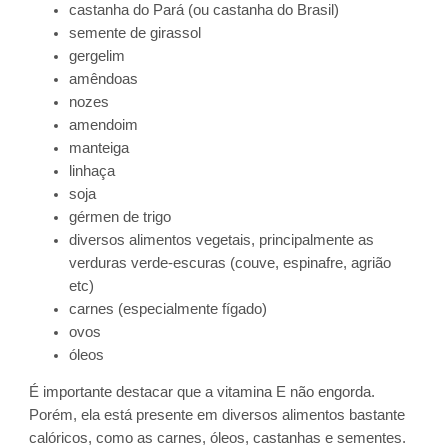
castanha do Pará (ou castanha do Brasil)
semente de girassol
gergelim
amêndoas
nozes
amendoim
manteiga
linhaça
soja
gérmen de trigo
diversos alimentos vegetais, principalmente as
verduras verde-escuras (couve, espinafre, agrião
etc)
carnes (especialmente fígado)
ovos
óleos
É importante destacar que a vitamina E não engorda.
Porém, ela está presente em diversos alimentos bastante
calóricos, como as carnes, óleos, castanhas e sementes.