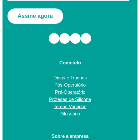
Assine agora
Facebook
Instagram
TikTok
Youtube
Conteúdo
Dicas e Truques
Pós-Operatório
Pré-Operatório
Próteses de Silicone
Temas Variados
Glossário
Sobre a empresa