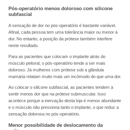
Pós-operatório
menos doloroso com silicone
subfascial
A sensação de dor no pós-operatório é bastante variável.
Afinal, cada pessoa tem uma tolerância maior ou menor à
dor. No entanto, a posição da prótese também interfere
neste resultado.
Para as pacientes que colocam o implante atrás do
músculo peitoral, o pós-operatório tende a ser mais
doloroso. Já mulheres com prótese sob a glândula
mamária relatam muito mais um incômodo do que uma dor.
Ao colocar o silicone subfascial, as pacientes tendem a
sentir menos dor que na prótese submuscular. Isso
acontece porque a inervação desta loja é menos abundante
e o músculo não pressiona tanto o implante, o que reduz a
sensação dolorosa no pós-operatório.
Menor possibilidade de deslocamento da