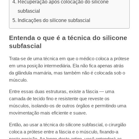
Recuperação após colocação do silicone
subfascial
Indicações do silicone subfascial
Entenda o que é a técnica do
silicone
subfascial
Trata-se de uma técnica em que o médico coloca a prótese
em uma posição intermediária. Ela não fica apenas atrás
da glândula mamária, mas também não é colocada sob o
músculo.
Entre essas duas estruturas, existe a fáscia — uma
camada de tecido fino e resistente que reveste os
músculos, isolando-os de outros órgãos e permitindo uma
movimentação mais eficiente e suave.
Então, ao usar a técnica do silicone subfascial, o cirurgião
coloca a prótese entre a fáscia e o músculo, fixando-a
nesta posição. Ao longo deste artigo, você entenderá as