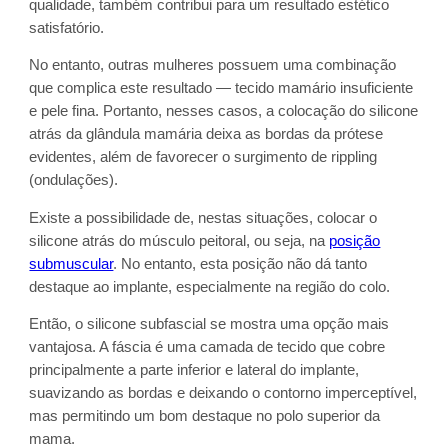
qualidade, também contribui para um resultado estético
satisfatório.
No entanto, outras mulheres possuem uma combinação
que complica este resultado — tecido mamário insuficiente
e pele fina. Portanto, nesses casos, a colocação do silicone
atrás da glândula mamária deixa as bordas da prótese
evidentes, além de favorecer o surgimento de rippling
(ondulações).
Existe a possibilidade de, nestas situações, colocar o
silicone atrás do músculo peitoral, ou seja, na
posição
submuscular
. No entanto, esta posição não dá tanto
destaque ao implante, especialmente na região do colo.
Então, o silicone subfascial se mostra uma opção mais
vantajosa. A fáscia é uma camada de tecido que cobre
principalmente a parte inferior e lateral do implante,
suavizando as bordas e deixando o contorno imperceptível,
mas permitindo um bom destaque no polo superior da
mama.