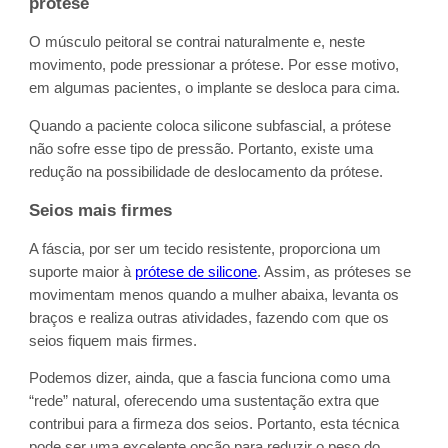
prótese
O músculo peitoral se contrai naturalmente e, neste
movimento, pode pressionar a prótese. Por esse motivo,
em algumas pacientes, o implante se desloca para cima.
Quando a paciente coloca silicone subfascial, a prótese
não sofre esse tipo de pressão. Portanto, existe uma
redução na possibilidade de deslocamento da prótese.
Seios mais firmes
A fáscia, por ser um tecido resistente, proporciona um
suporte maior à
prótese de silicone
. Assim, as próteses se
movimentam menos quando a mulher abaixa, levanta os
braços e realiza outras atividades, fazendo com que os
seios fiquem mais firmes.
Podemos dizer, ainda, que a fascia funciona como uma
“rede” natural, oferecendo uma sustentação extra que
contribui para a firmeza dos seios. Portanto, esta técnica
pode ser uma excelente opção para reduzir o peso do