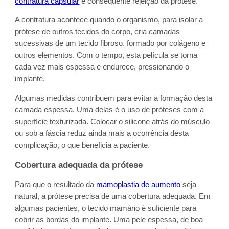
contratura capsular
e consequente rejeição da prótese.
A contratura acontece quando o organismo, para isolar a
prótese de outros tecidos do corpo, cria camadas
sucessivas de um tecido fibroso, formado por colágeno e
outros elementos. Com o tempo, esta película se torna
cada vez mais espessa e endurece, pressionando o
implante.
Algumas medidas contribuem para evitar a formação desta
camada espessa. Uma delas é o uso de próteses com a
superfície texturizada. Colocar o silicone atrás do músculo
ou sob a fáscia reduz ainda mais a ocorrência desta
complicação, o que beneficia a paciente.
Cobertura adequada da prótese
Para que o resultado da
mamoplastia de aumento
seja
natural, a prótese precisa de uma cobertura adequada. Em
algumas pacientes, o tecido mamário é suficiente para
cobrir as bordas do implante. Uma pele espessa, de boa