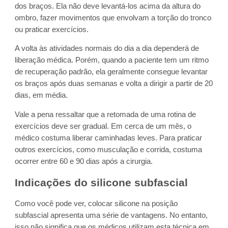
dos braços. Ela não deve levantá-los acima da altura do
ombro, fazer movimentos que envolvam a torção do tronco
ou praticar exercícios.
A volta às atividades normais do dia a dia dependerá de
liberação médica. Porém, quando a paciente tem um ritmo
de recuperação padrão, ela geralmente consegue levantar
os braços após duas semanas e volta a dirigir a partir de 20
dias, em média.
Vale a pena ressaltar que a retomada de uma rotina de
exercícios deve ser gradual. Em cerca de um mês, o
médico costuma liberar caminhadas leves. Para praticar
outros exercícios, como musculação e corrida, costuma
ocorrer entre 60 e 90 dias após a cirurgia.
Indicações do silicone subfascial
Como você pode ver, colocar silicone na posição
subfascial apresenta uma série de vantagens. No entanto,
isso não significa que os médicos utilizam esta técnica em