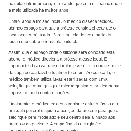
no sulco inframamário, lembrando que esta última incisão é
a mais utilizada há muitos anos.
Então, após a incisão inicial, o médico disseca tecidos,
abrindo espaço para que a prótese consiga chegar até o
local onde será fixada. Para isso, ele descola parte da
fáscia que cobre o músculo peitoral.
Assim que o espaço onde o silicone será colocado está
aberto, o médico direciona a prótese a esse local. É
importante observar que o implante vem com uma espécie
de capa descartável e totalmente estéril. Ao colocá-la, o
médico também utiliza luvas esterilizadas com uma
solução que mata qualquer microorganismo, praticamente
impossibilitando contaminações.
Finalmente, o médico coloca o implante entre a fáscia e o
músculo peitoral e ajusta a posição da prótese para que o
seio fique bem modelado e seu centro seja alinhado aos
mamilos da paciente. A etapa final da cirurgia é o
fechamento das incisões com pontos.