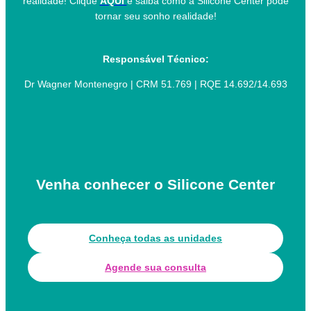
realidade! Clique
AQUI
e saiba como a Silicone Center pode
tornar seu sonho realidade!
Responsável Técnico:
Dr Wagner Montenegro | CRM 51.769 | RQE 14.692/14.693
Venha conhecer o Silicone Center
Conheça todas as unidades
Agende sua consulta