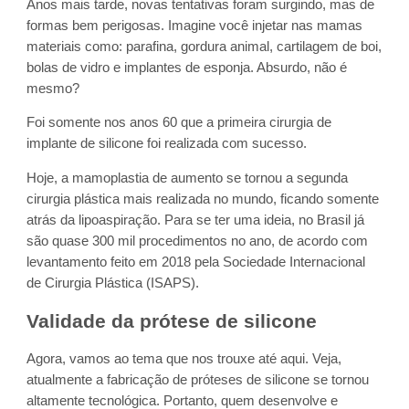
Anos mais tarde, novas tentativas foram surgindo, mas de
formas bem perigosas. Imagine você injetar nas mamas
materiais como: parafina, gordura animal, cartilagem de boi,
bolas de vidro e implantes de esponja. Absurdo, não é
mesmo?
Foi somente nos anos 60 que a primeira cirurgia de
implante de silicone foi realizada com sucesso.
Hoje, a mamoplastia de aumento se tornou a segunda
cirurgia plástica mais realizada no mundo, ficando somente
atrás da lipoaspiração. Para se ter uma ideia, no Brasil já
são quase 300 mil procedimentos no ano, de acordo com
levantamento feito em 2018 pela Sociedade Internacional
de Cirurgia Plástica (ISAPS).
Validade da prótese de silicone
Agora, vamos ao tema que nos trouxe até aqui. Veja,
atualmente a fabricação de próteses de silicone se tornou
altamente tecnológica. Portanto, quem desenvolve e