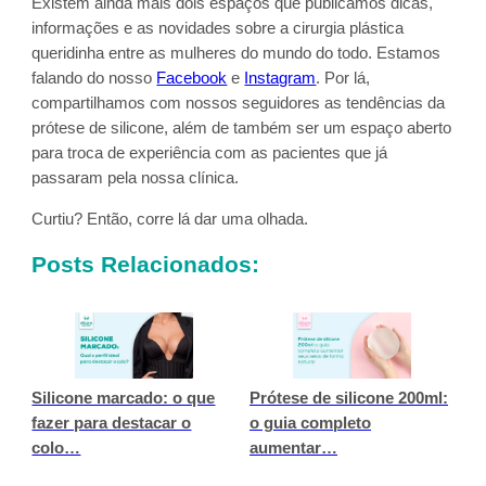
Existem ainda mais dois espaços que publicamos dicas,
informações e as novidades sobre a cirurgia plástica
queridinha entre as mulheres do mundo do todo. Estamos
falando do nosso
Facebook
e
Instagram
. Por lá,
compartilhamos com nossos seguidores as tendências da
prótese de silicone, além de também ser um espaço aberto
para troca de experiência com as pacientes que já
passaram pela nossa clínica.
Curtiu? Então, corre lá dar uma olhada.
Posts Relacionados:
Silicone marcado: o que
Prótese de silicone 200ml:
fazer para destacar o
o guia completo
colo…
aumentar…