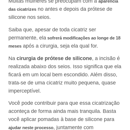
Muitas mulheres se preocupam com a
aparência
no antes e depois da prótese de
das cicatrizes
silicone nos seios.
Saiba que, apesar de toda cicatriz ser
permanente, ela
sofrerá modificações ao longe de 18
após a cirurgia, seja ela qual for.
meses
Na
cirurgia de prótese de silicone
, a incisão é
realizada abaixo dos seios. Isso significa que ela
ficará em um local bem escondido. Além disso,
trata-se de uma cicatriz muito pequena, quase
imperceptível.
Você pode contribuir para que essa cicatrização
aconteça de forma ainda mais tranquila. Basta
você aplicar pomadas à base de silicone para
, juntamente com
ajudar neste processo