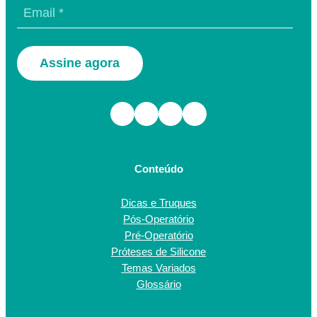
Assine agora
Facebook
Instagram
TikTok
Youtube
Conteúdo
Dicas e Truques
Pós-Operatório
Pré-Operatório
Próteses de Silicone
Temas Variados
Glossário