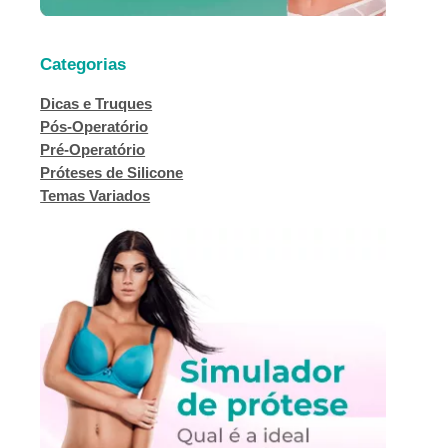
Categorias
Dicas e Truques
Pós-Operatório
Pré-Operatório
Próteses de Silicone
Temas Variados