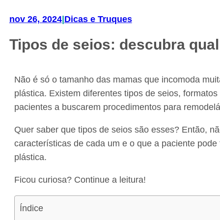
nov 26, 2024
|
Dicas e Truques
Tipos de seios: descubra qual
Não é só o tamanho das mamas que incomoda muitas
plástica. Existem diferentes tipos de seios, formato
pacientes a buscarem procedimentos para remodelá
Quer saber que tipos de seios são esses? Então, nã
características de cada um e o que a paciente pode f
plástica.
Ficou curiosa? Continue a leitura!
Índice