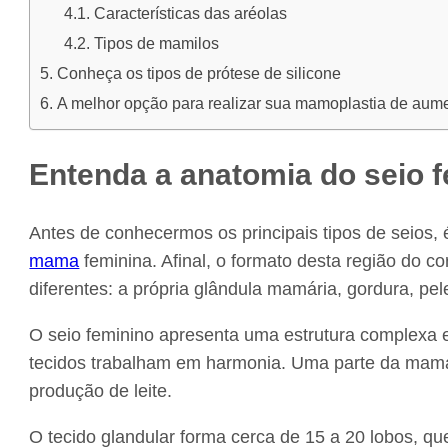
Características das aréolas
Tipos de mamilos
Conheça os tipos de prótese de silicone
A melhor opção para realizar sua mamoplastia de aum
Entenda a anatomia do seio 
Antes de conhecermos os principais tipos de seios,
mama
feminina. Afinal, o formato desta região do
diferentes: a própria glândula mamária, gordura, pe
O seio feminino apresenta uma estrutura complexa e
tecidos trabalham em harmonia. Uma parte da mama 
produção de leite.
O tecido glandular forma cerca de 15 a 20 lobos,