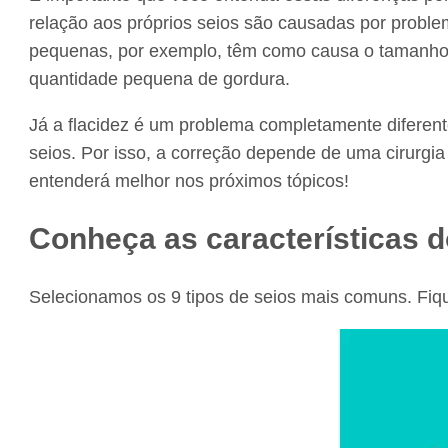
relação aos próprios seios são causadas por prob
pequenas, por exemplo, têm como causa o tamanho
quantidade pequena de gordura.
Já a flacidez é um problema completamente diferen
seios. Por isso, a correção depende de uma cirurgi
entenderá melhor nos próximos tópicos!
Conheça as características d
Selecionamos os 9 tipos de seios mais comuns. Fiqu