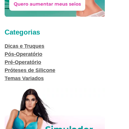
Categorias
Dicas e Truques
Pós-Operatório
Pré-Operatório
Próteses de Silicone
Temas Variados