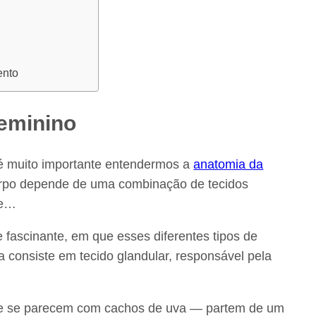
ento
feminino
 é muito importante entendermos a
anatomia da
 corpo depende de uma combinação de tecidos
le…
 fascinante, em que esses diferentes tipos de
consiste em tecido glandular, responsável pela
 que se parecem com cachos de uva — partem de um