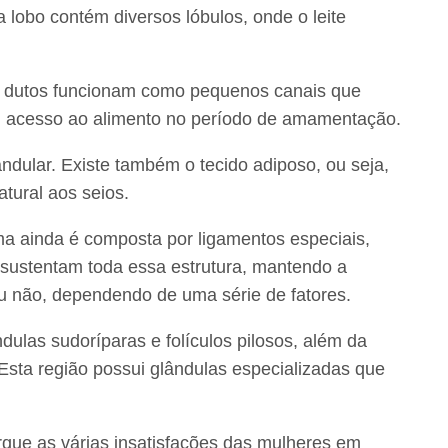
a lobo contém diversos lóbulos, onde o leite
Os dutos funcionam como pequenos canais que
em acesso ao alimento no período de amamentação.
ndular. Existe também o tecido adiposo, ou seja,
tural aos seios.
ma ainda é composta por ligamentos especiais,
sustentam toda essa estrutura, mantendo a
u não, dependendo de uma série de fatores.
ulas sudoríparas e folículos pilosos, além da
Esta região possui glândulas especializadas que
rque as várias insatisfações das mulheres em