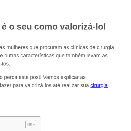
 é o seu como valorizá-lo!
 mulheres que procuram as clínicas de cirurgia
s e outras características que também levam as
-los.
o perca este post! Vamos explicar as
azer para valorizá-los até realizar sua
cirurgia