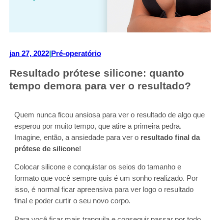
jan 27, 2022
|
Pré-operatório
Resultado prótese silicone: quanto
tempo demora para ver o resultado?
Quem nunca ficou ansiosa para ver o resultado de algo que
esperou por muito tempo, que atire a primeira pedra.
Imagine, então, a ansiedade para ver o
resultado final da
prótese de silicone
!
Colocar silicone e conquistar os seios do tamanho e
formato que você sempre quis é um sonho realizado. Por
isso, é normal ficar apreensiva para ver logo o resultado
final e poder curtir o seu novo corpo.
Para você ficar mais tranquila e conseguir passar por todo