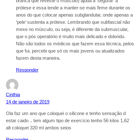
branca que reveste o músculo) ajuda a ‘segurar’ a
prótese e essa tende a manter-se mais firme durante os
anos do que colocar apenas subglandular, onde apenas a
‘pele’ sustenta a prótese. Lembrando que subfascial não
mexe no músculo, ou seja, é diferente da submuscular,
que o pós operatório é muito mais delicado e dolorido.
Não são todos os médicos que fazem essa técnica, pelos
que fui, percebi que só os mais jovens ou atualizados
fazem desta maneira.
Responder
Cinthia
14 de janeiro de 2019
Ola faz um ano que coloquei o silicone e tenho sensação d
estar caido .. tem algum tipo de exercício tenho 56 kilos 1,62
alt coloquei 320 ml ambos seios
Responder