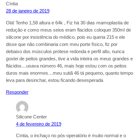
Cíntia
28 de janeiro de 2019
Olá! Tenho 1,58 altura e 64k , Fiz há 30 dias mamoplastia de
redução e como meus seios eram flacidos coloquei 350ml de
silicone por insistência do médico, pois eu queria 215 e ele
disse que não combinaria com meu porte físico, fiz por
debaixo dos músculos prótese redonda e perfil alto, nunca
gostei de peitos grandes, tive a vida inteira os meus grandes e
flácidos…usava número 46, mais hoje estou com os peitos
duros mais enormes…meu sutiã 46 tá pequeno, quanto tempo
leva para desinchar, estou ficando desesperada
Responder
Silicone Center
4 de fevereiro de 2019
Cíntia, o inchaço no pós-operatório é muito normal e o