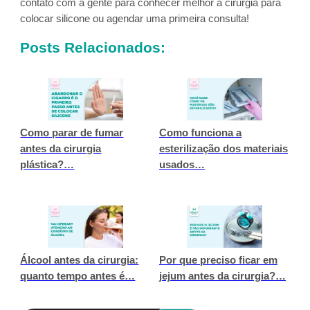
contato com a gente para conhecer melhor a cirurgia para
colocar silicone ou agendar uma primeira consulta!
Posts Relacionados:
Como parar de fumar
Como funciona a
antes da cirurgia
esterilização dos materiais
plástica?…
usados…
Álcool antes da cirurgia:
Por que preciso ficar em
quanto tempo antes é…
jejum antes da cirurgia?…