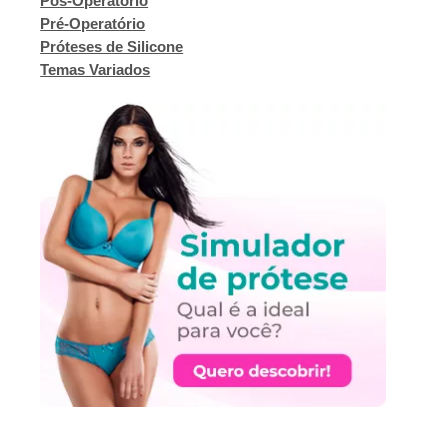
Pós-Operatório
Pré-Operatório
Próteses de Silicone
Temas Variados