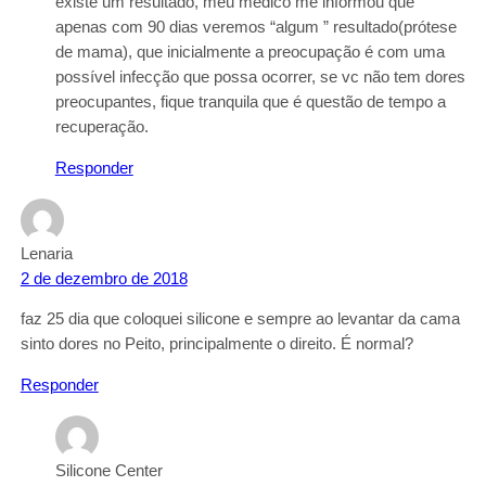
existe um resultado, meu médico me informou que
apenas com 90 dias veremos “algum ” resultado(prótese
de mama), que inicialmente a preocupação é com uma
possível infecção que possa ocorrer, se vc não tem dores
preocupantes, fique tranquila que é questão de tempo a
recuperação.
Responder
Lenaria
2 de dezembro de 2018
faz 25 dia que coloquei silicone e sempre ao levantar da cama
sinto dores no Peito, principalmente o direito. É normal?
Responder
Silicone Center