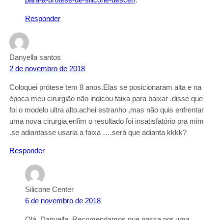
para-a-protese-de-silicone-descer/
.
Responder
Danyella santos
2 de novembro de 2018
Coloquei prótese tem 8 anos.Elas se posicionaram alta e na
época meu cirurgião não indicou faixa para baixar .disse que
foi o modelo ultra alto.achei estranho ,mas não quis enfrentar
uma nova cirurgia,enfim o resultado foi insatisfatório pra mim
.se adiantasse usaria a faixa ….será que adianta kkkk?
Responder
Silicone Center
6 de novembro de 2018
Olá, Danyella. Recomendamos que passa por uma