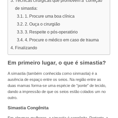
Técnicas cirúrgicas que promovem a correção
de simastia:
1. Procure uma boa clínica
2. Ouça o cirurgião
3. Respeite o pós-operatório
4. Procure o médico em caso de trauma
Finalizando
Em primeiro lugar, o que é simastia?
A simastia (também conhecida como sinmastia) é a
ausência de espaço entre os seios. Na região entre as
duas mamas forma-se uma espécie de “ponte” de tecido,
dando a impressão de que os seios estão colados um no
outro.
Simastia Congênita
Em algumas mulheres, a simastia é congênita. Portanto, a