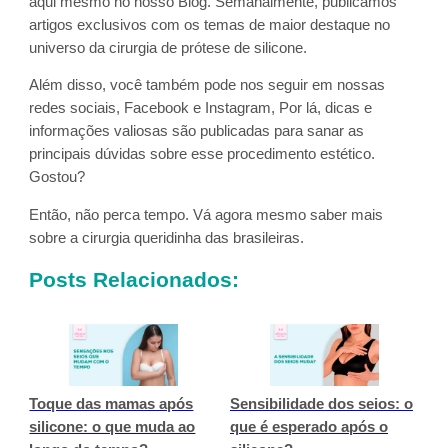
aqui mesmo no nosso Blog. Semanalmente, publicamos
artigos exclusivos com os temas de maior destaque no
universo da cirurgia de prótese de silicone.
Além disso, você também pode nos seguir em nossas
redes sociais, Facebook e Instagram, Por lá, dicas e
informações valiosas são publicadas para sanar as
principais dúvidas sobre esse procedimento estético.
Gostou?
Então, não perca tempo. Vá agora mesmo saber mais
sobre a cirurgia queridinha das brasileiras.
Posts Relacionados:
Toque das mamas após
Sensibilidade dos seios: o
silicone: o que muda ao
que é esperado após o