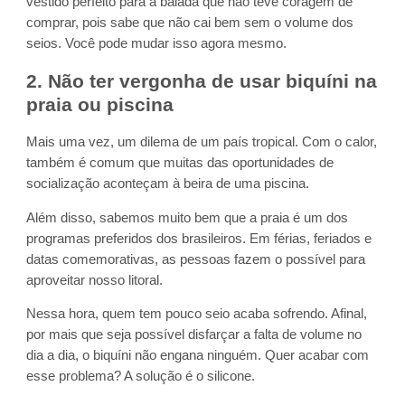
vestido perfeito para a balada que não teve coragem de
comprar, pois sabe que não cai bem sem o volume dos
seios. Você pode mudar isso agora mesmo.
2. Não ter vergonha de usar biquíni na
praia ou piscina
Mais uma vez, um dilema de um país tropical. Com o calor,
também é comum que muitas das oportunidades de
socialização aconteçam à beira de uma piscina.
Além disso, sabemos muito bem que a praia é um dos
programas preferidos dos brasileiros. Em férias, feriados e
datas comemorativas, as pessoas fazem o possível para
aproveitar nosso litoral.
Nessa hora, quem tem pouco seio acaba sofrendo. Afinal,
por mais que seja possível disfarçar a falta de volume no
dia a dia, o biquíni não engana ninguém. Quer acabar com
esse problema? A solução é o silicone.