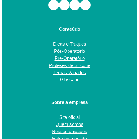
Facebook
Instagram
TikTok
Youtube
Conteúdo
Dicas e Truques
Pós-Operatório
Pré-Operatório
Próteses de Silicone
Temas Variados
Glossário
Sobre a empresa
Site oficial
Quem somos
Nossas unidades
Entre em contato