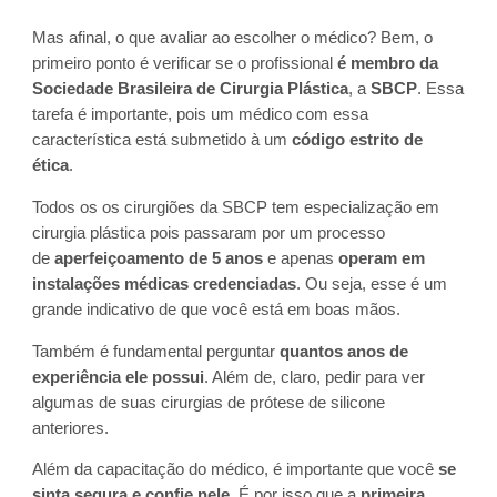
Mas afinal, o que avaliar ao escolher o médico? Bem, o
primeiro ponto é verificar se o profissional
é membro da
Sociedade Brasileira de Cirurgia Plástica
, a
SBCP
. Essa
tarefa é importante, pois um médico com essa
característica está submetido à um
código estrito de
ética
.
Todos os os cirurgiões da SBCP tem especialização em
cirurgia plástica pois passaram por um processo
de
aperfeiçoamento de 5 anos
e apenas
operam em
instalações médicas credenciadas
. Ou seja, esse é um
grande indicativo de que você está em boas mãos.
Também é fundamental perguntar
quantos anos de
experiência ele possui
. Além de, claro, pedir para ver
algumas de suas cirurgias de prótese de silicone
anteriores.
Além da capacitação do médico, é importante que você
se
sinta segura e confie nele
. É por isso que a
primeira