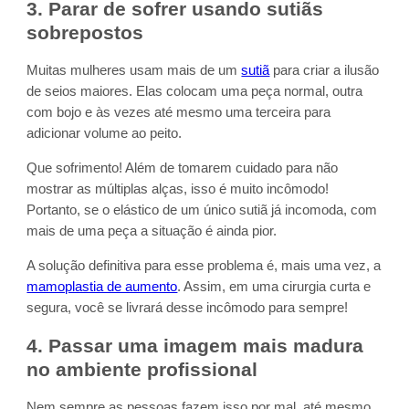
3. Parar de sofrer usando sutiãs
sobrepostos
Muitas mulheres usam mais de um
sutiã
para criar a ilusão
de seios maiores. Elas colocam uma peça normal, outra
com bojo e às vezes até mesmo uma terceira para
adicionar volume ao peito.
Que sofrimento! Além de tomarem cuidado para não
mostrar as múltiplas alças, isso é muito incômodo!
Portanto, se o elástico de um único sutiã já incomoda, com
mais de uma peça a situação é ainda pior.
A solução definitiva para esse problema é, mais uma vez, a
mamoplastia de aumento
. Assim, em uma cirurgia curta e
segura, você se livrará desse incômodo para sempre!
4. Passar uma imagem mais madura
no ambiente profissional
Nem sempre as pessoas fazem isso por mal, até mesmo