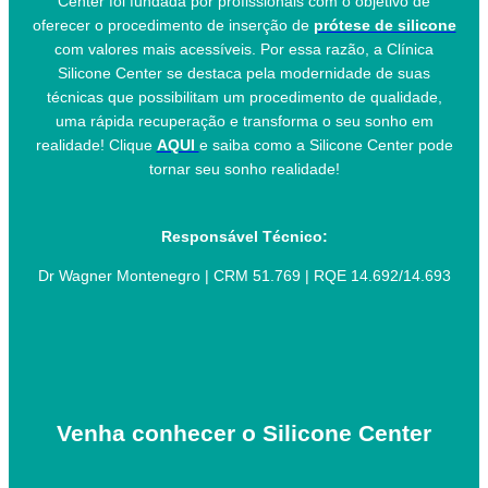
Center foi fundada por profissionais com o objetivo de
oferecer o procedimento de inserção de
prótese de silicone
com valores mais acessíveis. Por essa razão, a Clínica
Silicone Center se destaca pela modernidade de suas
técnicas que possibilitam um procedimento de qualidade,
uma rápida recuperação e transforma o seu sonho em
realidade! Clique
AQUI
e saiba como a Silicone Center pode
tornar seu sonho realidade!
Responsável Técnico:
Dr Wagner Montenegro | CRM 51.769 | RQE 14.692/14.693
Venha conhecer o Silicone Center