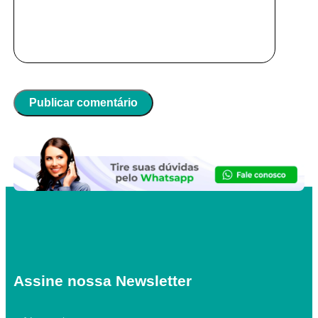
Assine nossa Newsletter