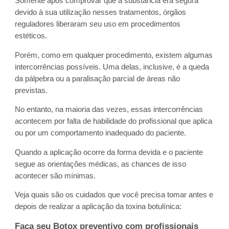
Somente após comprovar que a substância era segura
devido à sua utilização nesses tratamentos, órgãos
reguladores liberaram seu uso em procedimentos
estéticos.
Porém, como em qualquer procedimento, existem algumas
intercorrências possíveis. Uma delas, inclusive, é a queda
da pálpebra ou a paralisação parcial de áreas não
previstas.
No entanto, na maioria das vezes, essas intercorrências
acontecem por falta de habilidade do profissional que aplica
ou por um comportamento inadequado do paciente.
Quando a aplicação ocorre da forma devida e o paciente
segue as orientações médicas, as chances de isso
acontecer são mínimas.
Veja quais são os cuidados que você precisa tomar antes e
depois de realizar a aplicação da toxina botulínica:
Faça seu Botox preventivo com profissionais