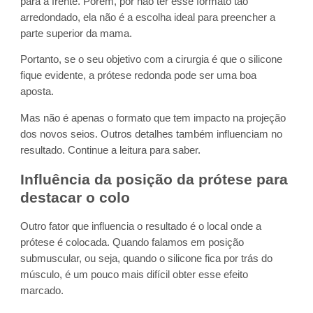
para a frente. Porém, por não ter esse formato tão
arredondado, ela não é a escolha ideal para preencher a
parte superior da mama.
Portanto, se o seu objetivo com a cirurgia é que o silicone
fique evidente, a prótese redonda pode ser uma boa
aposta.
Mas não é apenas o formato que tem impacto na projeção
dos novos seios. Outros detalhes também influenciam no
resultado. Continue a leitura para saber.
Influência da posição da prótese para
destacar o colo
Outro fator que influencia o resultado é o local onde a
prótese é colocada. Quando falamos em posição
submuscular, ou seja, quando o silicone fica por trás do
músculo, é um pouco mais difícil obter esse efeito
marcado.