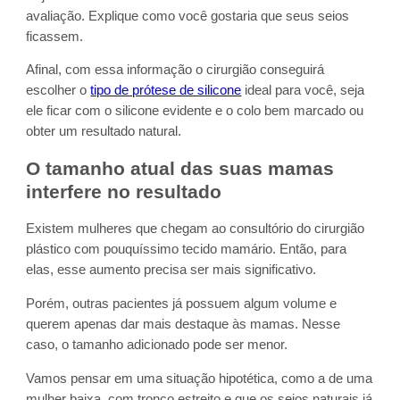
avaliação. Explique como você gostaria que seus seios
ficassem.
Afinal, com essa informação o cirurgião conseguirá
escolher o
tipo de prótese de silicone
ideal para você, seja
ele ficar com o silicone evidente e o colo bem marcado ou
obter um resultado natural.
O tamanho atual das suas mamas
interfere no resultado
Existem mulheres que chegam ao consultório do cirurgião
plástico com pouquíssimo tecido mamário. Então, para
elas, esse aumento precisa ser mais significativo.
Porém, outras pacientes já possuem algum volume e
querem apenas dar mais destaque às mamas. Nesse
caso, o tamanho adicionado pode ser menor.
Vamos pensar em uma situação hipotética, como a de uma
mulher baixa, com tronco estreito e que os seios naturais já