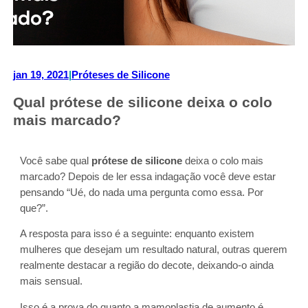
jan 19, 2021
|
Próteses de Silicone
Qual prótese de silicone deixa o colo
mais marcado?
Você sabe qual
prótese de silicone
deixa o colo mais
marcado? Depois de ler essa indagação você deve estar
pensando “Ué, do nada uma pergunta como essa. Por
que?”.
A resposta para isso é a seguinte: enquanto existem
mulheres que desejam um resultado natural, outras querem
realmente destacar a região do decote, deixando-o ainda
mais sensual.
Isso é a prova do quanto a mamoplastia de aumento é