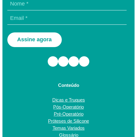
Assine agora
Facebook
Instagram
TikTok
Youtube
Conteúdo
Dicas e Truques
Pós-Operatório
Pré-Operatório
Próteses de Silicone
Temas Variados
Glossário