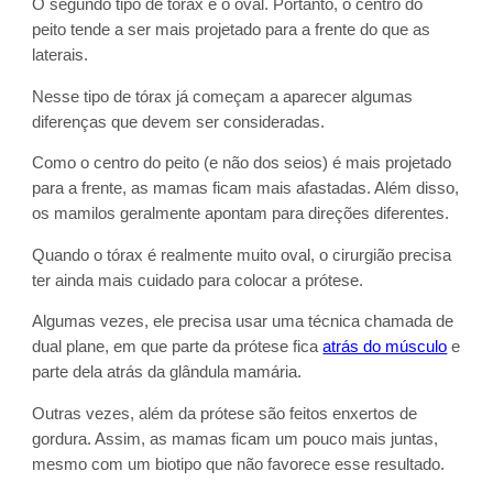
O segundo tipo de tórax é o oval. Portanto, o centro do
peito tende a ser mais projetado para a frente do que as
laterais.
Nesse tipo de tórax já começam a aparecer algumas
diferenças que devem ser consideradas.
Como o centro do peito (e não dos seios) é mais projetado
para a frente, as mamas ficam mais afastadas. Além disso,
os mamilos geralmente apontam para direções diferentes.
Quando o tórax é realmente muito oval, o cirurgião precisa
ter ainda mais cuidado para colocar a prótese.
Algumas vezes, ele precisa usar uma técnica chamada de
dual plane, em que parte da prótese fica
atrás do músculo
e
parte dela atrás da glândula mamária.
Outras vezes, além da prótese são feitos enxertos de
gordura. Assim, as mamas ficam um pouco mais juntas,
mesmo com um biotipo que não favorece esse resultado.