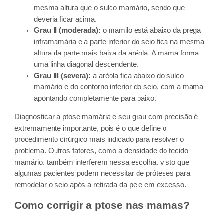
mesma altura que o sulco mamário, sendo que
deveria ficar acima.
Grau II (moderada):
o mamilo está abaixo da prega
inframamária e a parte inferior do seio fica na mesma
altura da parte mais baixa da aréola. A mama forma
uma linha diagonal descendente.
Grau III (severa):
a aréola fica abaixo do sulco
mamário e do contorno inferior do seio, com a mama
apontando completamente para baixo.
Diagnosticar a ptose mamária e seu grau com precisão é
extremamente importante, pois é o que define o
procedimento cirúrgico mais indicado para resolver o
problema. Outros fatores, como a densidade do tecido
mamário, também interferem nessa escolha, visto que
algumas pacientes podem necessitar de próteses para
remodelar o seio após a retirada da pele em excesso.
Como corrigir a ptose nas mamas?