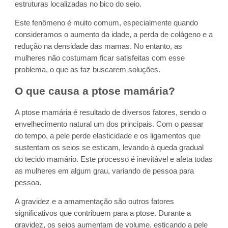
estruturas localizadas no bico do seio.
Este fenômeno é muito comum, especialmente quando
consideramos o aumento da idade, a perda de colágeno e a
redução na densidade das mamas. No entanto, as
mulheres não costumam ficar satisfeitas com esse
problema, o que as faz buscarem soluções.
O que causa a ptose mamária?
A ptose mamária é resultado de diversos fatores, sendo o
envelhecimento natural um dos principais. Com o passar
do tempo, a pele perde elasticidade e os ligamentos que
sustentam os seios se esticam, levando à queda gradual
do tecido mamário. Este processo é inevitável e afeta todas
as mulheres em algum grau, variando de pessoa para
pessoa.
A gravidez e a amamentação são outros fatores
significativos que contribuem para a ptose. Durante a
gravidez, os seios aumentam de volume, esticando a pele