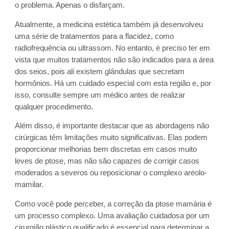
o problema. Apenas o disfarçam.
Atualmente, a medicina estética também já desenvolveu
uma série de tratamentos para a flacidez, como
radiofrequência ou ultrassom. No entanto, é preciso ter em
vista que muitos tratamentos não são indicados para a área
dos seios, pois ali existem glândulas que secretam
hormônios. Há um cuidado especial com esta região e, por
isso, consulte sempre um médico antes de realizar
qualquer procedimento.
Além disso, é importante destacar que as abordagens não
cirúrgicas têm limitações muito significativas. Elas podem
proporcionar melhorias bem discretas em casos muito
leves de ptose, mas não são capazes de corrigir casos
moderados a severos ou reposicionar o complexo aréolo-
mamilar.
Como você pode perceber, a correção da ptose mamária é
um processo complexo. Uma avaliação cuidadosa por um
cirurgião plástico qualificado é essencial para determinar a