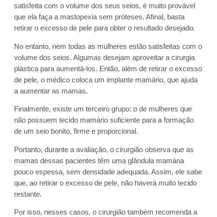
satisfeita com o volume dos seus seios, é muito provável
que ela faça a mastopexia sem próteses. Afinal, basta
retirar o excesso de pele para obter o resultado desejado.
No entanto, nem todas as mulheres estão satisfeitas com o
volume dos seios. Algumas desejam aproveitar a cirurgia
plástica para aumentá-los. Então, além de retirar o excesso
de pele, o médico coloca um implante mamário, que ajuda
a aumentar as mamas.
Finalmente, existe um terceiro grupo: o de mulheres que
não possuem tecido mamário suficiente para a formação
de um seio bonito, firme e proporcional.
Portanto, durante a avaliação, o cirurgião observa que as
mamas dessas pacientes têm uma glândula mamária
pouco espessa, sem densidade adequada. Assim, ele sabe
que, ao retirar o excesso de pele, não haverá muito tecido
restante.
Por isso, nesses casos, o cirurgião também recomenda a