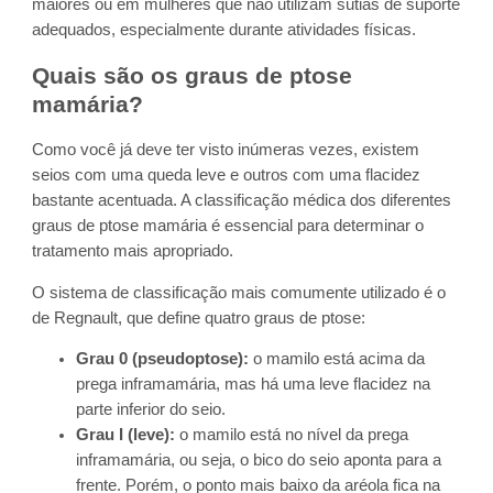
maiores ou em mulheres que não utilizam sutiãs de suporte
adequados, especialmente durante atividades físicas.
Quais são os graus de ptose
mamária?
Como você já deve ter visto inúmeras vezes, existem
seios com uma queda leve e outros com uma flacidez
bastante acentuada. A classificação médica dos diferentes
graus de ptose mamária é essencial para determinar o
tratamento mais apropriado.
O sistema de classificação mais comumente utilizado é o
de Regnault, que define quatro graus de ptose:
Grau 0 (pseudoptose):
o mamilo está acima da
prega inframamária, mas há uma leve flacidez na
parte inferior do seio.
Grau I (leve):
o mamilo está no nível da prega
inframamária, ou seja, o bico do seio aponta para a
frente. Porém, o ponto mais baixo da aréola fica na