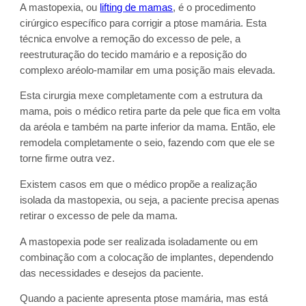
A mastopexia, ou
lifting de mamas
, é o procedimento
cirúrgico específico para corrigir a ptose mamária. Esta
técnica envolve a remoção do excesso de pele, a
reestruturação do tecido mamário e a reposição do
complexo aréolo-mamilar em uma posição mais elevada.
Esta cirurgia mexe completamente com a estrutura da
mama, pois o médico retira parte da pele que fica em volta
da aréola e também na parte inferior da mama. Então, ele
remodela completamente o seio, fazendo com que ele se
torne firme outra vez.
Existem casos em que o médico propõe a realização
isolada da mastopexia, ou seja, a paciente precisa apenas
retirar o excesso de pele da mama.
A mastopexia pode ser realizada isoladamente ou em
combinação com a colocação de implantes, dependendo
das necessidades e desejos da paciente.
Quando a paciente apresenta ptose mamária, mas está