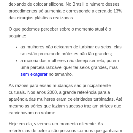
deixando de colocar silicone. No Brasil, o número desses
procedimentos só aumenta e corresponde a cerca de 13%
das cirurgias plásticas realizadas.
O que podemos perceber sobre o momento atual é o
seguinte:
as mulheres não deixaram de turbinar os seios, elas
só estão procurando próteses não tão grandes;
a maioria das mulheres não deseja ser reta, porém
uma parcela razoável quer ter seios grandes, mas
sem exagerar
no tamanho.
As razões para essas mudanças são principalmente
culturais. Nos anos 2000, a grande referência para a
aparência das mulheres eram celebridades turbinadas. Até
mesmo as séries que faziam sucesso traziam atrizes que
caprichavam no volume.
Hoje em dia, vivemos um momento diferente. As
referências de beleza são pessoas comuns que ganharam