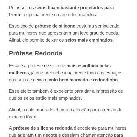
Por isso, os
seios ficam bastante projetados para
frente
, especialmente na área dos mamilos.
Esse tipo de
prótese de silicone
costuma ser indicado
para mulheres que apresentam um leve grau de queda.
Afinal, ele permite deixar os
seios mais empinados.
Prótese Redonda
Essa é a prótese de silicone
mais escolhida pelas
mulheres
, já que preenche igualmente todos os espaços
dos seios e deixa o
colo bem marcado e redondinho
.
Esse efeito também é excelente para dar a impressão de
que os seios estão mais empinados.
Afinal, o colo marcado chama a atenção para a região de
cima do tórax.
A
prótese de silicone redonda
é excelente para mulheres
que
adoram um decote
e desejam chamar atenção para