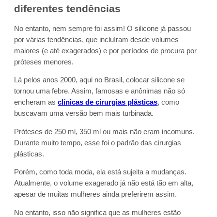
diferentes tendências
No entanto, nem sempre foi assim! O silicone já passou
por várias tendências, que incluíram desde volumes
maiores (e até exagerados) e por períodos de procura por
próteses menores.
Lá pelos anos 2000, aqui no Brasil, colocar silicone se
tornou uma febre. Assim, famosas e anônimas não só
encheram as
clínicas de cirurgias plásticas
, como
buscavam uma versão bem mais turbinada.
Próteses de 250 ml, 350 ml ou mais não eram incomuns.
Durante muito tempo, esse foi o padrão das cirurgias
plásticas.
Porém, como toda moda, ela está sujeita a mudanças.
Atualmente, o volume exagerado já não está tão em alta,
apesar de muitas mulheres ainda preferirem assim.
No entanto, isso não significa que as mulheres estão