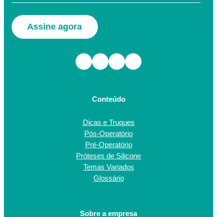
Assine agora
Facebook
Instagram
TikTok
Youtube
Conteúdo
Dicas e Truques
Pós-Operatório
Pré-Operatório
Próteses de Silicone
Temas Variados
Glossário
Sobre a empresa