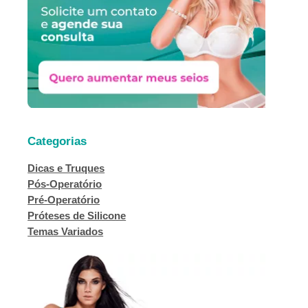
r
Categorias
Dicas e Truques
Pós-Operatório
Pré-Operatório
Próteses de Silicone
Temas Variados