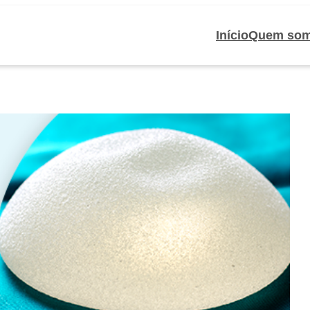
Início
Quem so