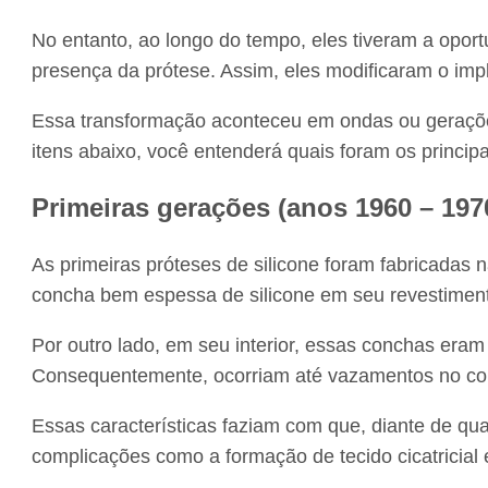
No entanto, ao longo do tempo, eles tiveram a opor
presença da prótese. Assim, eles modificaram o imp
Essa transformação aconteceu em ondas ou geraç
itens abaixo, você entenderá quais foram os princip
Primeiras gerações (anos 1960 – 197
As primeiras próteses de silicone foram fabricadas 
concha bem espessa de silicone em seu revestiment
Por outro lado, em seu interior, essas conchas eram
Consequentemente, ocorriam até vazamentos no cor
Essas características faziam com que, diante de qual
complicações como a formação de tecido cicatricial