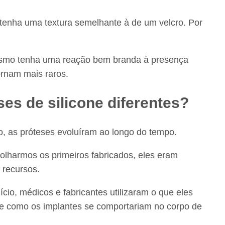
 tenha uma textura semelhante à de um velcro. Por
anismo tenha uma reação bem branda à presença
ornam mais raros.
ses de silicone diferentes?
, as próteses evoluíram ao longo do tempo.
 olharmos os primeiros fabricados, eles eram
 recursos.
io, médicos e fabricantes utilizaram o que eles
de como os implantes se comportariam no corpo de