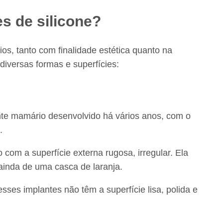
es de silicone?
ios, tanto com finalidade estética quanto na
diversas formas e superfícies:
ante mamário desenvolvido há vários anos, com o
.
com a superfície externa rugosa, irregular. Ela
 ainda de uma casca de laranja.
sses implantes não têm a superfície lisa, polida e