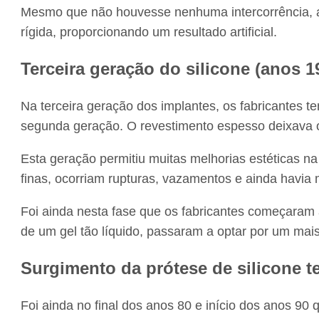
Mesmo que não houvesse nenhuma intercorrência, a
rígida, proporcionando um resultado artificial.
Terceira geração do silicone (anos 1
Na terceira geração dos implantes, os fabricantes t
segunda geração. O revestimento espesso deixava o 
Esta geração permitiu muitas melhorias estéticas na
finas, ocorriam rupturas, vazamentos e ainda havia 
Foi ainda nesta fase que os fabricantes começaram
de um gel tão líquido, passaram a optar por um mai
Surgimento da prótese de silicone t
Foi ainda no final dos anos 80 e início dos anos 90 