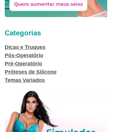
Categorias
Dicas e Truques
Pós-Operatório
Pré-Operatório
Próteses de Silicone
Temas Variados