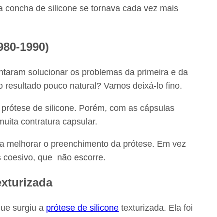
 concha de silicone se tornava cada vez mais
980-1990)
entaram solucionar os problemas da primeira e da
resultado pouco natural? Vamos deixá-lo fino.
 prótese de silicone. Porém, com as cápsulas
muita contratura capsular.
 a melhorar o preenchimento da prótese. Em vez
s coesivo, que não escorre.
exturizada
que surgiu a
prótese de silicone
texturizada. Ela foi