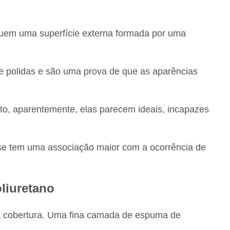
ssuem uma superfície externa formada por uma
e polidas e são uma prova de que as aparências
nto, aparentemente, elas parecem ideais, incapazes
ese tem uma associação maior com a ocorrência de
oliuretano
ma cobertura. Uma fina camada de espuma de