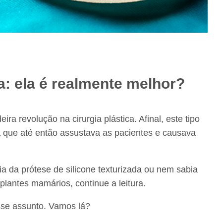
da: ela é realmente melhor?
ra revolução na cirurgia plástica. Afinal, este tipo
 que até então assustava as pacientes e causava
ia da prótese de silicone texturizada ou nem sabia
mplantes mamários, continue a leitura.
sse assunto. Vamos lá?