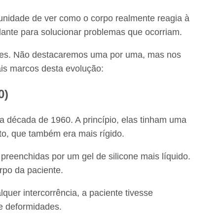
tunidade de ver como o corpo realmente reagia à
lante para solucionar problemas que ocorriam.
ões. Não destacaremos uma por uma, mas nos
ais marcos desta evolução:
0)
na década de 1960. A princípio, elas tinham uma
o, que também era mais rígido.
 preenchidas por um gel de silicone mais líquido.
po da paciente.
quer intercorrência, a paciente tivesse
 e deformidades.