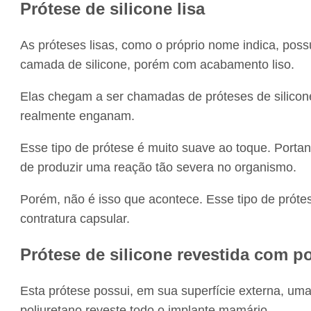
Prótese de silicone lisa
As próteses lisas, como o próprio nome indica, po
camada de silicone, porém com acabamento liso.
Elas chegam a ser chamadas de próteses de silicon
realmente enganam.
Esse tipo de prótese é muito suave ao toque. Porta
de produzir uma reação tão severa no organismo.
Porém, não é isso que acontece. Esse tipo de prót
contratura capsular.
Prótese de silicone revestida com p
Esta prótese possui, em sua superfície externa, u
poliuretano reveste todo o implante mamário.