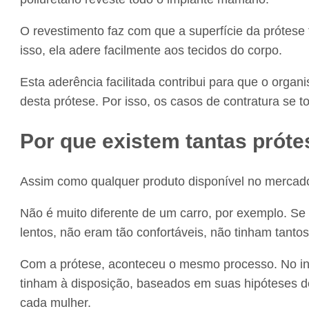
O revestimento faz com que a superfície da prótese
isso, ela adere facilmente aos tecidos do corpo.
Esta aderência facilitada contribui para que o org
desta prótese. Por isso, os casos de contratura se t
Por que existem tantas próte
Assim como qualquer produto disponível no mercado
Não é muito diferente de um carro, por exemplo. Se
lentos, não eram tão confortáveis, não tinham tantos
Com a prótese, aconteceu o mesmo processo. No iníc
tinham à disposição, baseados em suas hipóteses 
cada mulher.