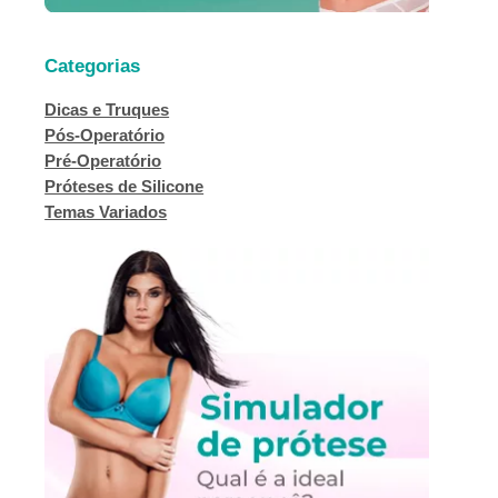
Categorias
Dicas e Truques
Pós-Operatório
Pré-Operatório
Próteses de Silicone
Temas Variados