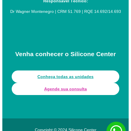
Responsável Técnico:
Dr Wagner Montenegro | CRM 51.769 | RQE 14.692/14.693
Venha conhecer o Silicone Center
Conheça todas as unidades
Agende sua consulta
Copyright © 2024 Silicone Center