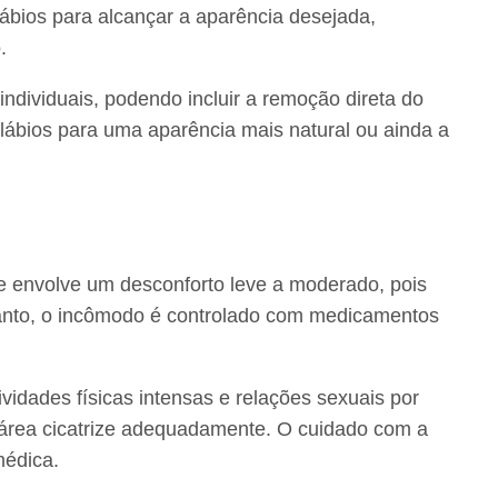
lábios para alcançar a aparência desejada,
.
ndividuais, podendo incluir a remoção direta do
 lábios para uma aparência mais natural ou ainda a
e envolve um desconforto leve a moderado, pois
ntanto, o incômodo é controlado com medicamentos
vidades físicas intensas e relações sexuais por
área cicatrize adequadamente. O cuidado com a
médica.