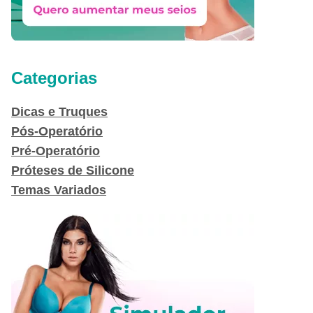
Categorias
Dicas e Truques
Pós-Operatório
Pré-Operatório
Próteses de Silicone
Temas Variados