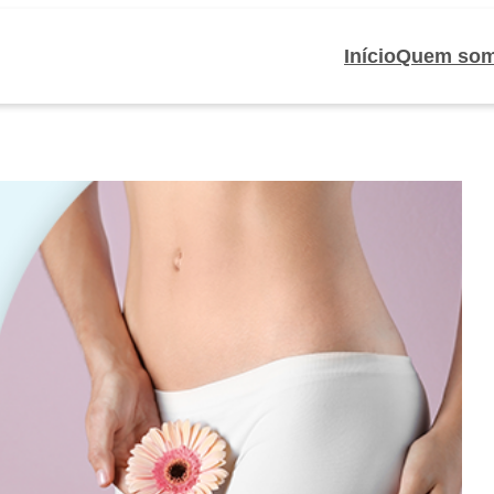
Início
Quem so