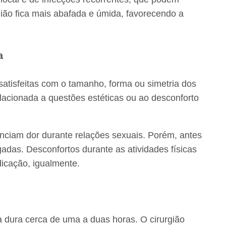
ião fica mais abafada e úmida, favorecendo a
a
nsatisfeitas com o tamanho, forma ou simetria dos
relacionada a questões estéticas ou ao desconforto
iam dor durante relações sexuais. Porém, antes
gadas. Desconfortos durante as atividades físicas
dicação, igualmente.
ia dura cerca de uma a duas horas. O cirurgião