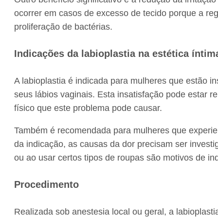
ocorrer em casos de excesso de tecido porque a reg
proliferação de bactérias.
Indicações da labioplastia na estética íntim
A labioplastia é indicada para mulheres que estão i
seus lábios vaginais. Esta insatisfação pode estar 
físico que este problema pode causar.
Também é recomendada para mulheres que experienc
da indicação, as causas da dor precisam ser investi
ou ao usar certos tipos de roupas são motivos de in
Procedimento
Realizada sob anestesia local ou geral, a labioplast