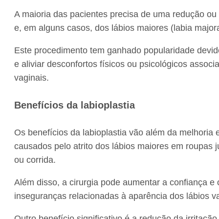
A maioria das pacientes precisa de uma redução 
e, em alguns casos, dos lábios maiores (labia major
Este procedimento tem ganhado popularidade devido
e aliviar desconfortos físicos ou psicológicos asso
vaginais.
Benefícios da labioplastia
Os benefícios da labioplastia vão além da melhoria es
causados pelo atrito dos lábios maiores em roupas j
ou corrida.
Além disso, a cirurgia pode aumentar a confiança e 
inseguranças relacionadas à aparência dos lábios va
Outro benefício significativo é a redução da irritaç