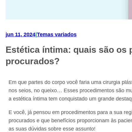
jun 11, 2024
|
Temas variados
Estética íntima: quais são o
procurados?
Em que partes do corpo você faria uma cirurgia plás
nos seios, no queixo… Esses procedimentos são mui
a estética íntima tem conquistado um grande destaq
E você, já pensou em procedimentos para a sua reg
procurados e que benefícios proporcionam às pacient
as suas dúvidas sobre esse assunto!