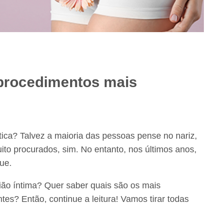
s procedimentos mais
tica? Talvez a maioria das pessoas pense no nariz,
to procurados, sim. No entanto, nos últimos anos,
ue.
ião íntima? Quer saber quais são os mais
es? Então, continue a leitura! Vamos tirar todas