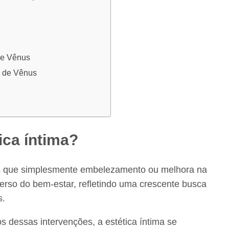
de Vênus
e de Vênus
ica íntima?
ais que simplesmente embelezamento ou melhora na
erso do bem-estar, refletindo uma crescente busca
s.
 dessas intervenções, a estética íntima se