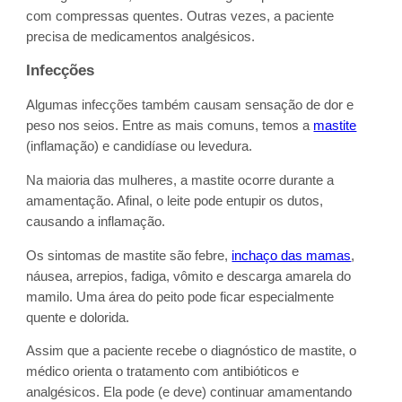
com compressas quentes. Outras vezes, a paciente
precisa de medicamentos analgésicos.
Infecções
Algumas infecções também causam sensação de dor e
peso nos seios. Entre as mais comuns, temos a
mastite
(inflamação) e candidíase ou levedura.
Na maioria das mulheres, a mastite ocorre durante a
amamentação. Afinal, o leite pode entupir os dutos,
causando a inflamação.
Os sintomas de mastite são febre,
inchaço das mamas
,
náusea, arrepios, fadiga, vômito e descarga amarela do
mamilo. Uma área do peito pode ficar especialmente
quente e dolorida.
Assim que a paciente recebe o diagnóstico de mastite, o
médico orienta o tratamento com antibióticos e
analgésicos. Ela pode (e deve) continuar amamentando