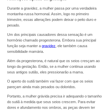
Durante a gravidez, a mulher passa por uma verdadeira
montanha-russa hormonal. Assim, logo no primeiro
trimestre, essas alterações podem deixar o peito duro e
pesado.
Um dos principais causadores dessa sensação é um
hormônio chamado progesterona. Embora sua principal
função seja manter a
gravidez
, ele também causa
sensibilidade mamária.
Além da progesterona, é natural que os seios cresçam ao
longo da gestação. Então, se a mulher continua usando
seus antigos sutiãs, eles pressionarão a mama.
O aperto do sutiã também vai fazer com que os seios
pareçam ainda mais pesados ou doloridos.
Portanto, a mulher grávida precisa ir adequando o tamanho
do sutiã à medida que seus seios crescem. Para evitar
dores e afundamento nos ombros, as peças devem ter