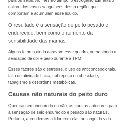
para os seios. Ao mesmo tempo, o estrogênio aumenta o
calibre dos vasos sanguíneos dessa região, que
comportam e acumulam esse líquido.
O resultado é a sensação de peito pesado e
endurecido, bem como o aumento da
sensibilidade das mamas.
Alguns fatores ainda agravam esse quadro, aumentando a
sensação de dor e peso durante a TPM.
Esses fatores são o estresse, o uso de anticoncepcionais,
falta de atividade física, sobrepeso ou obesidade,
tabagismo e desordens metabólicas.
Causas não naturais do peito duro
Quer causem incômodo ou não, as causas anteriores para
a sensação de seio endurecido e pesado são naturais.
Portanto, aprendemos a lidar com elas ao longo da vida.