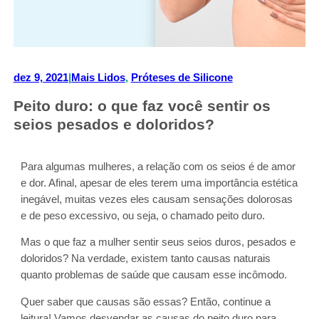
dez 9, 2021
|
Mais Lidos
, 
Próteses de Silicone
Peito duro: o que faz você sentir os
seios pesados e doloridos?
Para algumas mulheres, a relação com os seios é de amor
e dor. Afinal, apesar de eles terem uma importância estética
inegável, muitas vezes eles causam sensações dolorosas
e de peso excessivo, ou seja, o chamado peito duro.
Mas o que faz a mulher sentir seus seios duros, pesados e
doloridos? Na verdade, existem tanto causas naturais
quanto problemas de saúde que causam esse incômodo.
Quer saber que causas são essas? Então, continue a
leitura! Vamos desvendar as causas do peito duro para