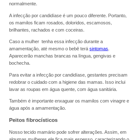
normalmente.
A infecção por candidíase é um pouco diferente. Portanto,
os mamilos ficam rosados, doloridos, escamosos,
brilhantes, rachados e com coceiras.
Caso a mulher tenha essa infecção durante a
amamentação, até mesmo o bebê terá
sintomas
.
Aparecerão manchas brancas na língua, gengivas e
bochecha.
Para evitar a infecção por candidíase, gestantes precisam
redobrar o cuidado com a higiene das mamas. Isso inclui
lavar as roupas em água quente, com água sanitária.
Também é importante enxaguar os mamilos com vinagre e
água após a amamentação.
Peitos fibrocísticos
Nosso tecido mamário pode sofrer alterações. Assim, em
algumas mulheres ele fica mais espesso, caracterizando o