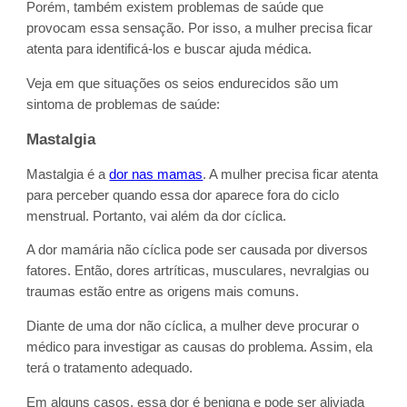
Porém, também existem problemas de saúde que
provocam essa sensação. Por isso, a mulher precisa ficar
atenta para identificá-los e buscar ajuda médica.
Veja em que situações os seios endurecidos são um
sintoma de problemas de saúde:
Mastalgia
Mastalgia é a
dor nas mamas
. A mulher precisa ficar atenta
para perceber quando essa dor aparece fora do ciclo
menstrual. Portanto, vai além da dor cíclica.
A dor mamária não cíclica pode ser causada por diversos
fatores. Então, dores artríticas, musculares, nevralgias ou
traumas estão entre as origens mais comuns.
Diante de uma dor não cíclica, a mulher deve procurar o
médico para investigar as causas do problema. Assim, ela
terá o tratamento adequado.
Em alguns casos, essa dor é benigna e pode ser aliviada