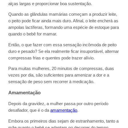
alças largas e proporcionar boa sustentação.
Quando as glândulas mamárias começam a produzir leite,
o peito pode ficar ainda mais duro. Afinal, o leite encherá as
ampolas lactíferas, formando uma espécie de estoque para
quando o bebê for mamar.
Então, o que fazer com essa sensação incômoda de peito
duro e pesado? Se ela realmente ficar insuportável, alternar
compressas frias e quentes pode trazer alívio.
Para muitas mulheres, 20 minutos de compressas, duas
vezes por dia, são suficientes para amenizar a dor e a
sensação de peso sem recorrer à medicação.
Amamentação
Depois da gravidez, a mulher passa por outro período
desafiador, que é o da
amamentação
.
Embora os primeiros dias sejam de estranhamento, tanto a
mãe quanto o bebê se adaptam no decorrer do tempo,