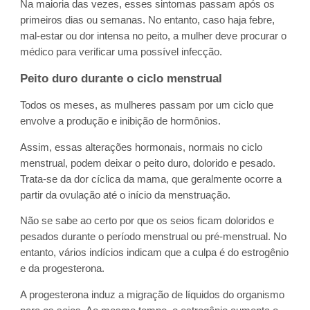
Na maioria das vezes, esses sintomas passam após os
primeiros dias ou semanas. No entanto, caso haja febre,
mal-estar ou dor intensa no peito, a mulher deve procurar o
médico para verificar uma possível infecção.
Peito duro durante o ciclo menstrual
Todos os meses, as mulheres passam por um ciclo que
envolve a produção e inibição de hormônios.
Assim, essas alterações hormonais, normais no ciclo
menstrual, podem deixar o peito duro, dolorido e pesado.
Trata-se da dor cíclica da mama, que geralmente ocorre a
partir da ovulação até o início da menstruação.
Não se sabe ao certo por que os seios ficam doloridos e
pesados durante o período menstrual ou pré-menstrual. No
entanto, vários indícios indicam que a culpa é do estrogênio
e da progesterona.
A progesterona induz a migração de líquidos do organismo