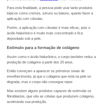
Para esta finalidade, a pessoa pode usar tanto produtos
tópicos como cremes, séruns ou batons, quanto fazer a
aplicação com cânulas.
Porém, a aplicação com cânulas é mais eficaz, pois o
ácido hialurônico é muito mais concentrado e fica
depositado sob a pele.
Estímulo para a formação de colágeno
Assim como o ácido hialurônico, o corpo também reduz a
produção de colágeno a partir dos 20 anos.
Então começam a aparecer os primeiros sinais de
envelhecimento, já que o colágeno que está na pele se
degrada, mas o corpo não consegue repor.
Mas existem alguns produtos capazes de estimular os
fibroblastos, que são as células que produzem colágeno,
acelerando sua produção.