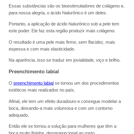
Essas substâncias são os bioestimuladores de colágeno e,
para nossa alegria, o ácido hialurônico é um deles.
Portanto, a aplicação de ácido hialurônico sob a pele tem
este poder. Ele faz esta região produzir mais colágeno.
O resultado é uma pele mais firme, sem flacidez, mais
espessa e com mais elasticidade.
Na aparência, isso se traduz em jovialidade, viço e brilho.
Preenchimento labial
O
preenchimento labial
se tornou um dos procedimentos
estéticos mais realizados no país.
Afinal, ele tem um efeito duradouro e consegue modelar a
boca, deixando-a mais volumosa e com um contorno
adequado.
Então ele se tornou a solução para mulheres que têm a
boca muito fininha, desproporcional ao rosto.