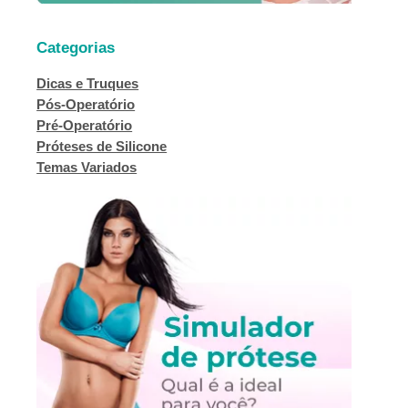
Categorias
Dicas e Truques
Pós-Operatório
Pré-Operatório
Próteses de Silicone
Temas Variados