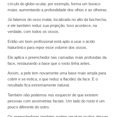
círculo do globo ocular, por exemplo, forma um buraco
maior, aumentando a profundidade dos olhos e as olheiras.
Já falamos do osso malar, localizado no alto da bochecha,
e ele também reduz sua projeção. Isso acontece, na
verdade, com todos os ossos.
Então um bom profissional está apto a usar o ácido
hialurônico para repor esse volume dos ossos.
Ele aplica o preenchedor nas camadas mais profundas da
face, restaurando a base que o rosto tinha antes.
Assim, a pele tem novamente uma base mais ampla para
cobrir e se estica, o que reduz a flacidez da face. E o
resultado fica extremamente natural.
Também não podemos nos esquecer de que existem
pessoas com assimetrias faciais. Um lado do rosto é um
pouco diferente do outro.
Os preenchedores também podem resolver muitos desses