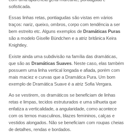
sofisticada.
Essas linhas retas, pontiagudas são vistas em vários
traços: nariz, queixo, ombros, corpo com tendência a ser
bem estreito etc. Alguns exemplos de
Dramáticas Puras
são a modelo Giselle Bündchen e a atriz britânica Keira
Knightley.
Existe ainda uma subdivisão na família das dramáticas,
que são as
Dramáticas Suaves
. Neste caso, elas também
possuem uma linha vertical longada e afiada, porém com
mais maciez e curvas que a Dramática Pura. Um bom
exemplo de Dramática Suave é a atriz Sofia Vergara.
Ao se vestirem, os dramáticos se beneficiam de linhas
retas e limpas, tecidos estruturados e uma silhueta que
enfatiza a verticalidade, a angularidade, como acontece
com os ternos masculinos, blazes femininos, calças e
vestidos alongados. Não se beneficiam com roupas cheias
de detalhes, rendas e bordados.