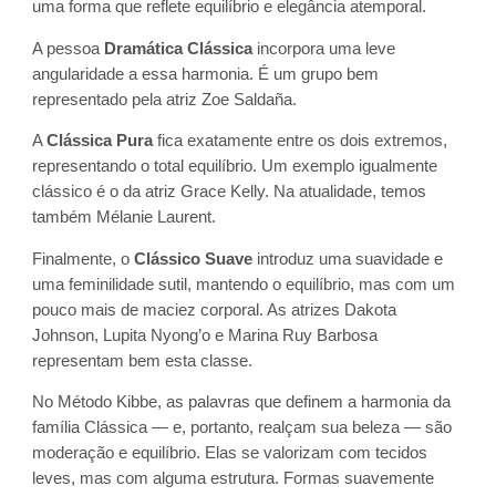
uma forma que reflete equilíbrio e elegância atemporal.
A pessoa
Dramática Clássica
incorpora uma leve
angularidade a essa harmonia. É um grupo bem
representado pela atriz Zoe Saldaña.
A
Clássica Pura
fica exatamente entre os dois extremos,
representando o total equilíbrio. Um exemplo igualmente
clássico é o da atriz Grace Kelly. Na atualidade, temos
também Mélanie Laurent.
Finalmente, o
Clássico Suave
introduz uma suavidade e
uma feminilidade sutil, mantendo o equilíbrio, mas com um
pouco mais de maciez corporal. As atrizes Dakota
Johnson, Lupita Nyong’o e Marina Ruy Barbosa
representam bem esta classe.
No Método Kibbe, as palavras que definem a harmonia da
família Clássica — e, portanto, realçam sua beleza — são
moderação e equilíbrio. Elas se valorizam com tecidos
leves, mas com alguma estrutura. Formas suavemente