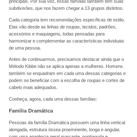
principais. Por sua vez, essas famílias também têm suas
subdivisões, que nos fazem chegar a 13 grupos distintos.
Cada categoria tem recomendações específicas de estilo.
Elas vão desde as linhas de roupas, tecidos, padrões,
acessórios e maquiagens, todas pensadas para
harmonizar e complementar as características individuais
de uma pessoa.
Antes de continuarmos, precisamos destacar ainda que o
Método Kibbe não se aplica apenas a mulheres. Homens
também se enquadram em cada uma dessas categorias e
podem se beneficiar com a escolha de roupas e cortes de
cabelo mais adequados.
Conheça, agora, cada uma dessas famílias:
Família Dramática
Pessoas da família Dramática possuem uma linha vertical
alongada, estrutura óssea proeminente, longa e angular,
com uma aparência geral marcante, pontiaguda e