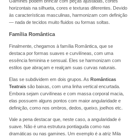
Gamines podem brincar com peças ajustadas, cortes
horizontais na silhueta, cores e texturas diferentes. Devido
às características masculinas, harmonizam com definição
— nada de tecidos muito fluidos ou formas soltas.
Família Romântica
Finalmente, chegamos à família Romântica, que se
destaca por formas suaves e curvilíneas, com uma
essência feminina e sensual. Eles se harmonizam com
estilos que abraçam e realçam suas curvas naturais.
Elas se subdividem em dois grupos. As
Românticas
Teatrais
são baixas, com uma linha vertical encurtada.
Embora sejam curvilíneas e com massa corporal macia,
elas possuem alguns pontos com maior angularidade e
definição, como nos ombros, dedos, queixo, joelhos etc.
Vale a pena destacar que, neste caso, a angularidade é
suave. Não é uma estrutura pontiaguda como nas
dramáticas ou nas gamines. Um exemplo é a atriz Mila