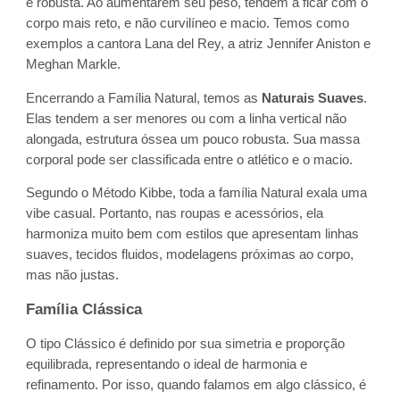
e robusta. Ao aumentarem seu peso, tendem a ficar com o
corpo mais reto, e não curvilíneo e macio. Temos como
exemplos a cantora Lana del Rey, a atriz Jennifer Aniston e
Meghan Markle.
Encerrando a Família Natural, temos as
Naturais Suaves
.
Elas tendem a ser menores ou com a linha vertical não
alongada, estrutura óssea um pouco robusta. Sua massa
corporal pode ser classificada entre o atlético e o macio.
Segundo o Método Kibbe, toda a família Natural exala uma
vibe casual. Portanto, nas roupas e acessórios, ela
harmoniza muito bem com estilos que apresentam linhas
suaves, tecidos fluidos, modelagens próximas ao corpo,
mas não justas.
Família Clássica
O tipo Clássico é definido por sua simetria e proporção
equilibrada, representando o ideal de harmonia e
refinamento. Por isso, quando falamos em algo clássico, é