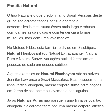
Família Natural
O tipo Natural é o que predomina no Brasil. Pessoas deste
grupo são caracterizadas por sua aparência
descomplicada e estrutura óssea mais larga e robusta,
com carnes ainda rígidas e com tendência a formar
músculos, mas com uma leve maciez.
No Método Kibbe, esta família se divide em 3 subtipos:
Natural Flamboyant
(ou Natural Extravagante), Natural
Puro e Natural Suave. Variações sutis diferenciam as
pessoas de cada um desses subtipos.
Alguns exemplos de
Natural Flamboyant
são as atrizes
Jennifer Lawrence e Grazi Massafera. Elas possuem uma
linha vertical alongada, massa corporal firme, terminações
em forma de bastonete ou levemente pontiagudas.
Já as
Naturais Puras
não possuem uma linha vertical tão
alongada. Se caracterizam por uma massa corporal atlética