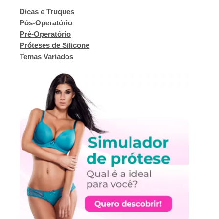
Dicas e Truques
Pós-Operatório
Pré-Operatório
Próteses de Silicone
Temas Variados