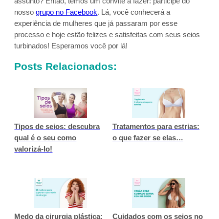
assunto? Então, temos um convite a fazer: participe do
nosso
grupo no Facebook
. Lá, você conhecerá a
experiência de mulheres que já passaram por esse
processo e hoje estão felizes e satisfeitas com seus seios
turbinados! Esperamos você por lá!
Posts Relacionados:
Tipos de seios: descubra
Tratamentos para estrias:
qual é o seu como
o que fazer se elas…
valorizá-lo!
Medo da cirurgia plástica:
Cuidados com os seios no