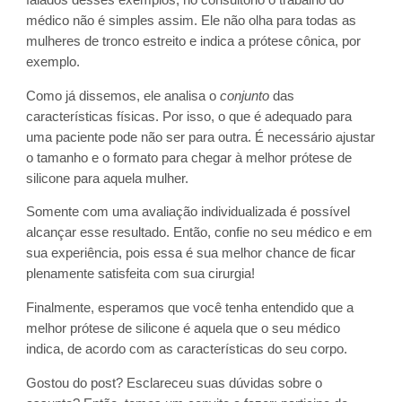
falados desses exemplos, no consultório o trabalho do
médico não é simples assim. Ele não olha para todas as
mulheres de tronco estreito e indica a prótese cônica, por
exemplo.
Como já dissemos, ele analisa o
conjunto
das
características físicas. Por isso, o que é adequado para
uma paciente pode não ser para outra. É necessário ajustar
o tamanho e o formato para chegar à melhor prótese de
silicone para aquela mulher.
Somente com uma avaliação individualizada é possível
alcançar esse resultado. Então, confie no seu médico e em
sua experiência, pois essa é sua melhor chance de ficar
plenamente satisfeita com sua cirurgia!
Finalmente, esperamos que você tenha entendido que a
melhor prótese de silicone é aquela que o seu médico
indica, de acordo com as características do seu corpo.
Gostou do post? Esclareceu suas dúvidas sobre o