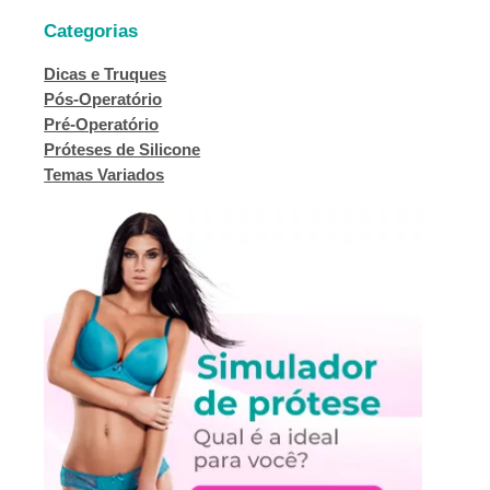
Categorias
Dicas e Truques
Pós-Operatório
Pré-Operatório
Próteses de Silicone
Temas Variados