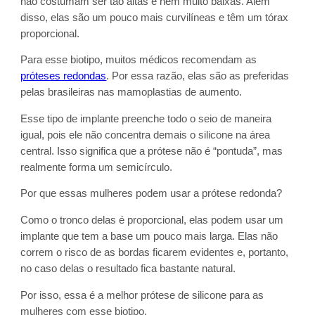
não costumam ser tão altas e nem muito baixas. Além
disso, elas são um pouco mais curvilíneas e têm um tórax
proporcional.
Para esse biotipo, muitos médicos recomendam as
próteses redondas
. Por essa razão, elas são as preferidas
pelas brasileiras nas mamoplastias de aumento.
Esse tipo de implante preenche todo o seio de maneira
igual, pois ele não concentra demais o silicone na área
central. Isso significa que a prótese não é “pontuda”, mas
realmente forma um semicírculo.
Por que essas mulheres podem usar a prótese redonda?
Como o tronco delas é proporcional, elas podem usar um
implante que tem a base um pouco mais larga. Elas não
correm o risco de as bordas ficarem evidentes e, portanto,
no caso delas o resultado fica bastante natural.
Por isso, essa é a melhor prótese de silicone para as
mulheres com esse biotipo.