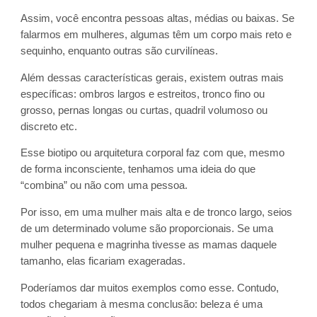
Assim, você encontra pessoas altas, médias ou baixas. Se
falarmos em mulheres, algumas têm um corpo mais reto e
sequinho, enquanto outras são curvilíneas.
Além dessas características gerais, existem outras mais
específicas: ombros largos e estreitos, tronco fino ou
grosso, pernas longas ou curtas, quadril volumoso ou
discreto etc.
Esse biotipo ou arquitetura corporal faz com que, mesmo
de forma inconsciente, tenhamos uma ideia do que
“combina” ou não com uma pessoa.
Por isso, em uma mulher mais alta e de tronco largo, seios
de um determinado volume são proporcionais. Se uma
mulher pequena e magrinha tivesse as mamas daquele
tamanho, elas ficariam exageradas.
Poderíamos dar muitos exemplos como esse. Contudo,
todos chegariam à mesma conclusão: beleza é uma