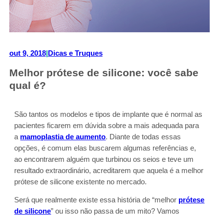
out 9, 2018
|
Dicas e Truques
Melhor prótese de silicone: você sabe
qual é?
São tantos os modelos e tipos de implante que é normal as
pacientes ficarem em dúvida sobre a mais adequada para
a
mamoplastia de aumento
. Diante de todas essas
opções, é comum elas buscarem algumas referências e,
ao encontrarem alguém que turbinou os seios e teve um
resultado extraordinário, acreditarem que aquela é a melhor
prótese de silicone existente no mercado.
Será que realmente existe essa história de “melhor
prótese
de silicone
” ou isso não passa de um mito? Vamos