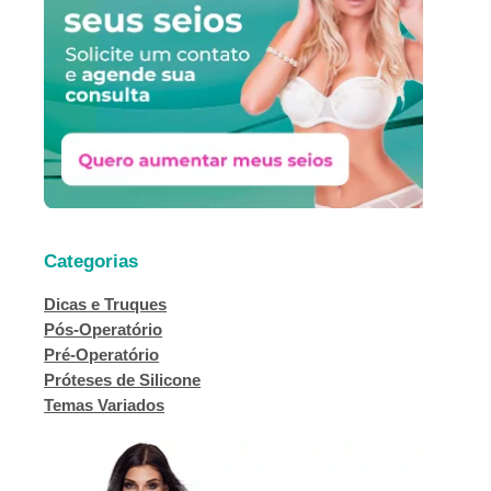
a
r
Categorias
Dicas e Truques
Pós-Operatório
Pré-Operatório
Próteses de Silicone
Temas Variados