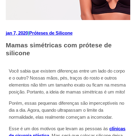
jan 7, 2020
|
Próteses de Silicone
Mamas simétricas com prótese de
silicone
Você sabia que existem diferenças entre um lado do corpo
e o outro? Nossas mãos, pés, traços do rosto e outros
elementos não têm um tamanho exato ou ficam na mesma
posição. Portanto, a ideia de mamas simétricas é um mito!
Porém, essas pequenas diferenças são imperceptíveis no
dia a dia. Agora, quando ultrapassam o limite da
normalidade, elas realmente começam a incomodar.
Esse é um dos motivos que levam as pessoas às
clínicas
de cirurgia plástica
. Mas será que colocar silicone deixa