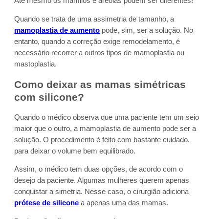
Até mesmo os mamilos e aréolas podem ser diferentes!
Quando se trata de uma assimetria de tamanho, a
mamoplastia de aumento
pode, sim, ser a solução. No
entanto, quando a correção exige remodelamento, é
necessário recorrer a outros tipos de mamoplastia ou
mastoplastia.
Como deixar as mamas simétricas
com silicone?
Quando o médico observa que uma paciente tem um seio
maior que o outro, a mamoplastia de aumento pode ser a
solução. O procedimento é feito com bastante cuidado,
para deixar o volume bem equilibrado.
Assim, o médico tem duas opções, de acordo com o
desejo da paciente. Algumas mulheres querem apenas
conquistar a simetria. Nesse caso, o cirurgião adiciona
prótese de silicone
a apenas uma das mamas.