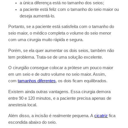
a única diferença está no tamanho dos seios;
a paciente está feliz com o tamanho do seio maior ou
deseja aumentá-lo.
Portanto, se a paciente está satisfeita com o tamanho do
seio maior, o médico completa o volume do seio menor
com uma cirurgia muito rápida e segura.
Porém, se ela quer aumentar os dois seios, também não
tem problema. Trata-se de uma solução excelente.
O cirurgião consegue colocar a prótese um pouco maior
em um seio e de outro volume no seio maior. Assim,
com
tamanhos diferentes
, os dois ficam equilibrados.
Existem ainda outras vantagens. Essa cirurgia demora
entre 90 e 120 minutos, e a paciente precisa apenas de
anestesia local.
Além disso, a incisão é realmente pequena. A
cicatriz
fica
escondida abaixo do seio.