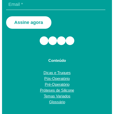
Assine agora
Facebook
Instagram
TikTok
Youtube
Conteúdo
Dicas e Truques
Pós-Operatório
Pré-Operatório
Próteses de Silicone
Temas Variados
Glossário