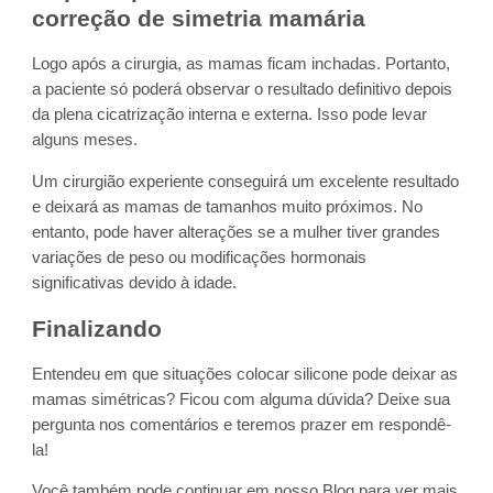
correção de simetria mamária
Logo após a cirurgia, as mamas ficam inchadas. Portanto,
a paciente só poderá observar o resultado definitivo depois
da plena cicatrização interna e externa. Isso pode levar
alguns meses.
Um cirurgião experiente conseguirá um excelente resultado
e deixará as mamas de tamanhos muito próximos. No
entanto, pode haver alterações se a mulher tiver grandes
variações de peso ou modificações hormonais
significativas devido à idade.
Finalizando
Entendeu em que situações colocar silicone pode deixar as
mamas simétricas? Ficou com alguma dúvida? Deixe sua
pergunta nos comentários e teremos prazer em respondê-
la!
Você também pode continuar em nosso Blog para ver mais