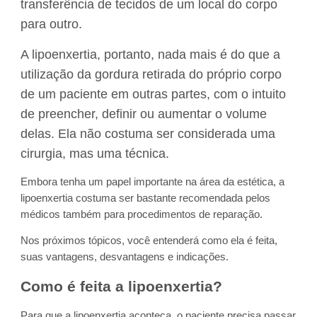
transferência de tecidos de um local do corpo
para outro.
A lipoenxertia, portanto, nada mais é do que a
utilização da gordura retirada do próprio corpo
de um paciente em outras partes, com o intuito
de preencher, definir ou aumentar o volume
delas. Ela não costuma ser considerada uma
cirurgia, mas uma técnica.
Embora tenha um papel importante na área da estética, a
lipoenxertia costuma ser bastante recomendada pelos
médicos também para procedimentos de reparação.
Nos próximos tópicos, você entenderá como ela é feita,
suas vantagens, desvantagens e indicações.
Como é feita a lipoenxertia?
Para que a lipoenxertia aconteça, o paciente precisa passar