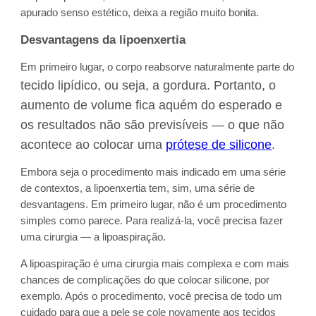
apurado senso estético, deixa a região muito bonita.
Desvantagens da lipoenxertia
Em primeiro lugar, o corpo reabsorve naturalmente parte do
tecido lipídico, ou seja, a gordura. Portanto, o
aumento de volume fica aquém do esperado e
os resultados não são previsíveis — o que não
acontece ao colocar uma
prótese de silicone
.
Embora seja o procedimento mais indicado em uma série
de contextos, a lipoenxertia tem, sim, uma série de
desvantagens. Em primeiro lugar, não é um procedimento
simples como parece. Para realizá-la, você precisa fazer
uma cirurgia — a lipoaspiração.
A lipoaspiração é uma cirurgia mais complexa e com mais
chances de complicações do que colocar silicone, por
exemplo. Após o procedimento, você precisa de todo um
cuidado para que a pele se cole novamente aos tecidos