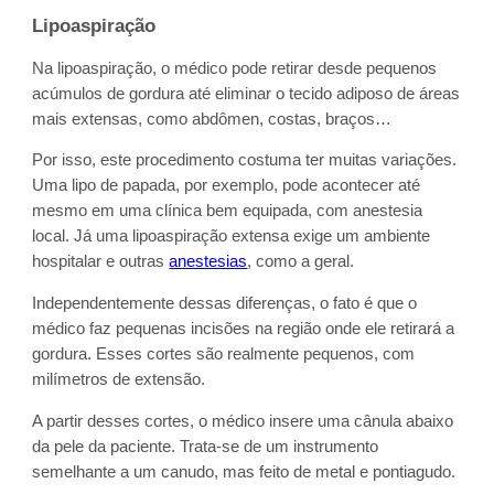
Lipoaspiração
Na lipoaspiração, o médico pode retirar desde pequenos
acúmulos de gordura até eliminar o tecido adiposo de áreas
mais extensas, como abdômen, costas, braços…
Por isso, este procedimento costuma ter muitas variações.
Uma lipo de papada, por exemplo, pode acontecer até
mesmo em uma clínica bem equipada, com anestesia
local. Já uma lipoaspiração extensa exige um ambiente
hospitalar e outras
anestesias
, como a geral.
Independentemente dessas diferenças, o fato é que o
médico faz pequenas incisões na região onde ele retirará a
gordura. Esses cortes são realmente pequenos, com
milímetros de extensão.
A partir desses cortes, o médico insere uma cânula abaixo
da pele da paciente. Trata-se de um instrumento
semelhante a um canudo, mas feito de metal e pontiagudo.