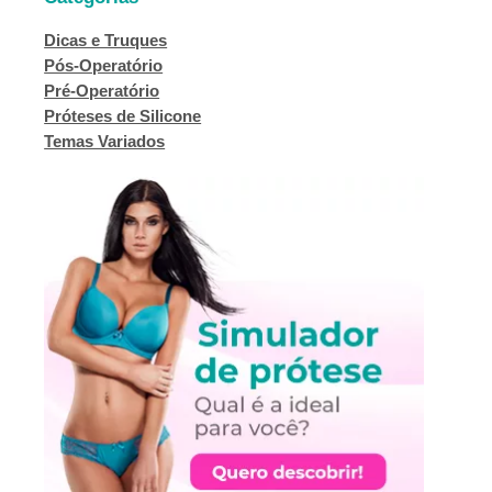
Dicas e Truques
Pós-Operatório
Pré-Operatório
Próteses de Silicone
Temas Variados