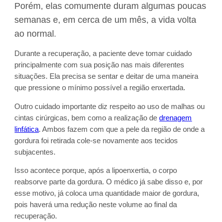
Porém, elas comumente duram algumas poucas
semanas e, em cerca de um mês, a vida volta
ao normal
.
Durante a recuperação, a paciente deve tomar cuidado
principalmente com sua posição nas mais diferentes
situações. Ela precisa se sentar e deitar de uma maneira
que pressione o mínimo possível a região enxertada.
Outro cuidado importante diz respeito ao uso de malhas ou
cintas cirúrgicas, bem como a realização de
drenagem
linfática
. Ambos fazem com que a pele da região de onde a
gordura foi retirada cole-se novamente aos tecidos
subjacentes.
Isso acontece porque, após a lipoenxertia, o corpo
reabsorve parte da gordura. O médico já sabe disso e, por
esse motivo, já coloca uma quantidade maior de gordura,
pois haverá uma redução neste volume ao final da
recuperação.