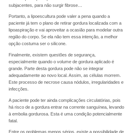
subjacentes, para não surgir fibrose…
Portanto, a lipoescultura pode valer a pena quando a
paciente já tem o plano de retirar gordura localizada com a
lipoaspiração e vai aproveitar a ocasião para modelar outra
região do corpo. Se ela não tem essa intenção, a melhor
opção costuma ser o silicone.
Finalmente, existem questões de segurança,
especialmente quando o volume de gordura aplicado é
grande. Parte desta gordura pode não se integrar
adequadamente ao novo local. Assim, as células morrem.
Este processo de necrose causa nódulos, irregularidades e
infecções.
A paciente pode ter ainda complicações circulatórias, pois
há risco de a gordura entrar na corrente sanguínea, levando
à embolia gordurosa. Esta é uma condição potencialmente
fatal.
Entre os problemas menos sérios, existe a possibilidade de