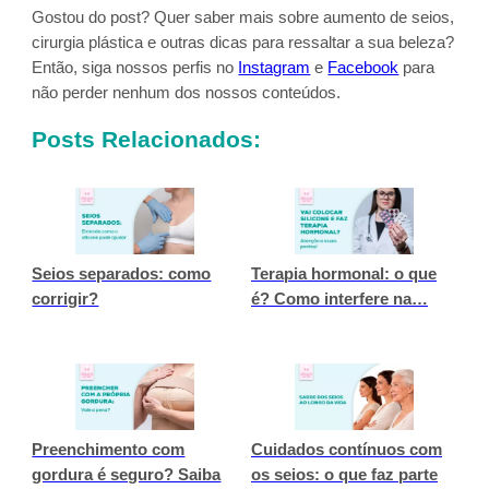
Gostou do post? Quer saber mais sobre aumento de seios,
cirurgia plástica e outras dicas para ressaltar a sua beleza?
Então, siga nossos perfis no
Instagram
e
Facebook
para
não perder nenhum dos nossos conteúdos.
Posts Relacionados:
Seios separados: como
Terapia hormonal: o que
corrigir?
é? Como interfere na…
Preenchimento com
Cuidados contínuos com
gordura é seguro? Saiba
os seios: o que faz parte