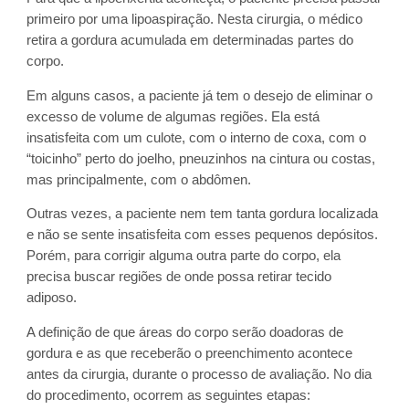
primeiro por uma lipoaspiração. Nesta cirurgia, o médico
retira a gordura acumulada em determinadas partes do
corpo.
Em alguns casos, a paciente já tem o desejo de eliminar o
excesso de volume de algumas regiões. Ela está
insatisfeita com um culote, com o interno de coxa, com o
“toicinho” perto do joelho, pneuzinhos na cintura ou costas,
mas principalmente, com o abdômen.
Outras vezes, a paciente nem tem tanta gordura localizada
e não se sente insatisfeita com esses pequenos depósitos.
Porém, para corrigir alguma outra parte do corpo, ela
precisa buscar regiões de onde possa retirar tecido
adiposo.
A definição de que áreas do corpo serão doadoras de
gordura e as que receberão o preenchimento acontece
antes da cirurgia, durante o processo de avaliação. No dia
do procedimento, ocorrem as seguintes etapas: