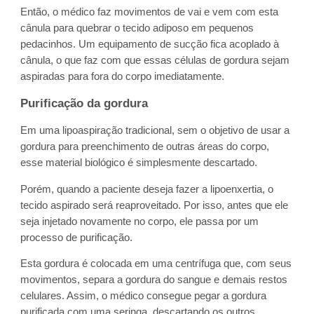
Então, o médico faz movimentos de vai e vem com esta
cânula para quebrar o tecido adiposo em pequenos
pedacinhos. Um equipamento de sucção fica acoplado à
cânula, o que faz com que essas células de gordura sejam
aspiradas para fora do corpo imediatamente.
Purificação da gordura
Em uma lipoaspiração tradicional, sem o objetivo de usar a
gordura para preenchimento de outras áreas do corpo,
esse material biológico é simplesmente descartado.
Porém, quando a paciente deseja fazer a lipoenxertia, o
tecido aspirado será reaproveitado. Por isso, antes que ele
seja injetado novamente no corpo, ele passa por um
processo de purificação.
Esta gordura é colocada em uma centrífuga que, com seus
movimentos, separa a gordura do sangue e demais restos
celulares. Assim, o médico consegue pegar a gordura
purificada com uma seringa, descartando os outros