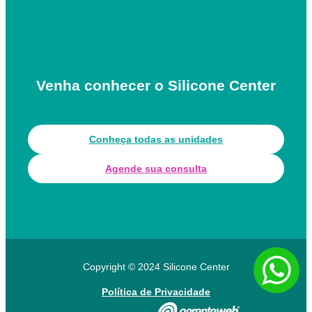
Venha conhecer o Silicone Center
Conheça todas as unidades
Agende sua consulta
Copyright © 2024 Silicone Center
Política de Privacidade