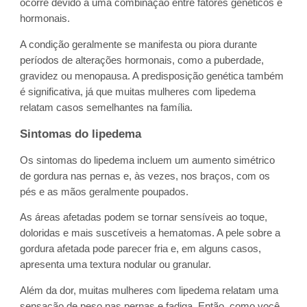
ocorre devido a uma combinação entre fatores genéticos e
hormonais.
A condição geralmente se manifesta ou piora durante
períodos de alterações hormonais, como a puberdade,
gravidez ou menopausa. A predisposição genética também
é significativa, já que muitas mulheres com lipedema
relatam casos semelhantes na família.
Sintomas do lipedema
Os sintomas do lipedema incluem um aumento simétrico
de gordura nas pernas e, às vezes, nos braços, com os
pés e as mãos geralmente poupados.
As áreas afetadas podem se tornar sensíveis ao toque,
doloridas e mais suscetíveis a hematomas. A pele sobre a
gordura afetada pode parecer fria e, em alguns casos,
apresenta uma textura nodular ou granular.
Além da dor, muitas mulheres com lipedema relatam uma
sensação de peso nas pernas e fadiga. Então, como você