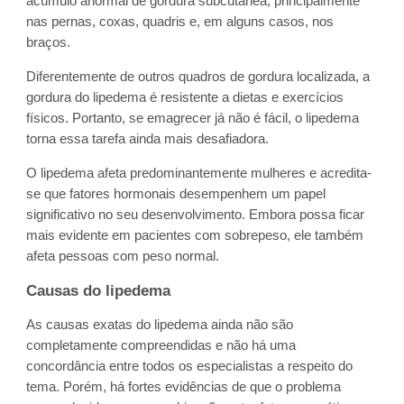
acúmulo anormal de gordura subcutânea, principalmente
nas pernas, coxas, quadris e, em alguns casos, nos
braços.
Diferentemente de outros quadros de gordura localizada, a
gordura do lipedema é resistente a dietas e exercícios
físicos. Portanto, se emagrecer já não é fácil, o lipedema
torna essa tarefa ainda mais desafiadora.
O lipedema afeta predominantemente mulheres e acredita-
se que fatores hormonais desempenhem um papel
significativo no seu desenvolvimento. Embora possa ficar
mais evidente em pacientes com sobrepeso, ele também
afeta pessoas com peso normal.
Causas do lipedema
As causas exatas do lipedema ainda não são
completamente compreendidas e não há uma
concordância entre todos os especialistas a respeito do
tema. Porém, há fortes evidências de que o problema