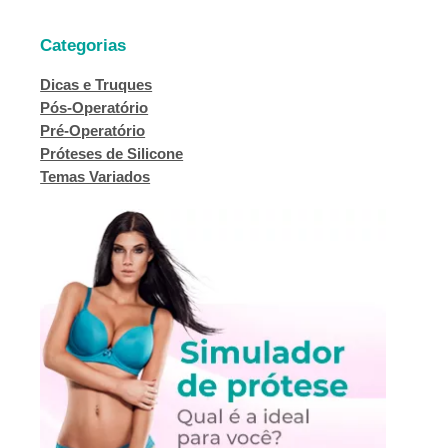
Categorias
Dicas e Truques
Pós-Operatório
Pré-Operatório
Próteses de Silicone
Temas Variados