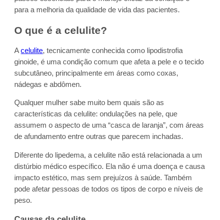
para a melhoria da qualidade de vida das pacientes.
O que é a celulite?
A
celulite
, tecnicamente conhecida como lipodistrofia
ginoide, é uma condição comum que afeta a pele e o tecido
subcutâneo, principalmente em áreas como coxas,
nádegas e abdômen.
Qualquer mulher sabe muito bem quais são as
características da celulite: ondulações na pele, que
assumem o aspecto de uma “casca de laranja”, com áreas
de afundamento entre outras que parecem inchadas.
Diferente do lipedema, a celulite não está relacionada a um
distúrbio médico específico. Ela não é uma doença e causa
impacto estético, mas sem prejuízos à saúde. Também
pode afetar pessoas de todos os tipos de corpo e níveis de
peso.
Causas da celulite