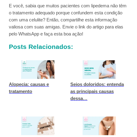
E você, sabia que muitos pacientes com lipedema não têm
o tratamento adequado porque confundem esta condição
com uma celulite? Então, compartilhe esta informação
valiosa com suas amigas. Envie o link do artigo para elas
pelo WhatsApp e faça esta boa ação!
Posts Relacionados:
Alopecia: causas e
Seios doloridos: entenda
tratamento
as principais causas
dessa…