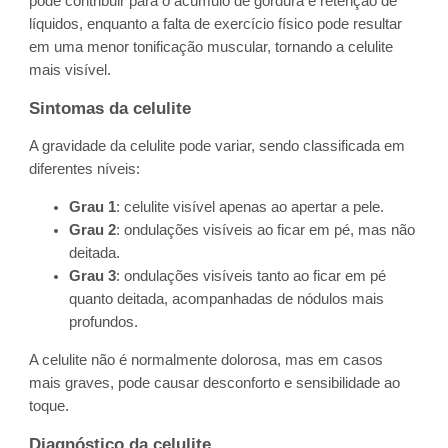
pode contribuir para o acúmulo de gordura e retenção de
líquidos, enquanto a falta de exercício físico pode resultar
em uma menor tonificação muscular, tornando a celulite
mais visível.
Sintomas da celulite
A gravidade da celulite pode variar, sendo classificada em
diferentes níveis:
Grau 1
: celulite visível apenas ao apertar a pele.
Grau 2
: ondulações visíveis ao ficar em pé, mas não
deitada.
Grau 3
: ondulações visíveis tanto ao ficar em pé
quanto deitada, acompanhadas de nódulos mais
profundos.
A celulite não é normalmente dolorosa, mas em casos
mais graves, pode causar desconforto e sensibilidade ao
toque.
Diagnóstico da celulite