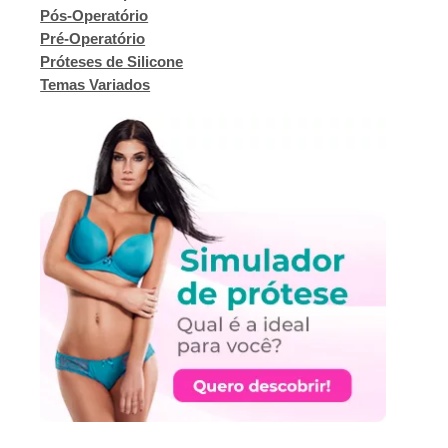
Pós-Operatório
Pré-Operatório
Próteses de Silicone
Temas Variados