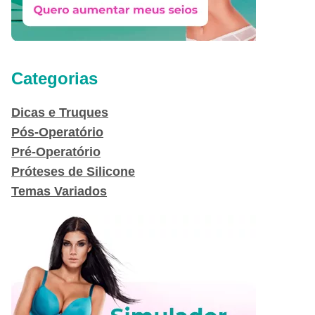
Categorias
Dicas e Truques
Pós-Operatório
Pré-Operatório
Próteses de Silicone
Temas Variados