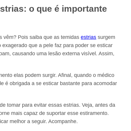
estrias: o que é importante
las vêm? Pois saiba que as temidas
estrias
surgem
o exagerado que a pele faz para poder se esticar
mpam, causando uma lesão externa visível. Assim,
ento elas podem surgir. Afinal, quando o médico
le é obrigada a se esticar bastante para acomodar
e tomar para evitar essas estrias. Veja, antes da
 torne mais capaz de suportar esse estiramento.
icar melhor a seguir. Acompanhe.