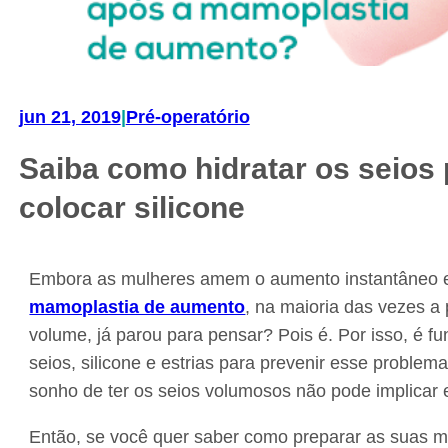
jun 21, 2019
|
Pré-operatório
Saiba como hidratar os seios 
colocar silicone
Embora as mulheres amem o aumento instantâneo e 
mamoplastia de aumento
, na maioria das vezes 
volume, já parou para pensar? Pois é. Por isso, é fu
seios, silicone e estrias para prevenir esse proble
sonho de ter os seios volumosos não pode implica
Então, se você quer saber como preparar as suas mam