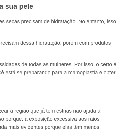
a sua pele
 secas precisam de hidratação. No entanto, isso
precisam dessa hidratação, porém com produtos
sidades de todas as mulheres. Por isso, o certo é
cê está se preparando para a mamoplastia e obter
ear a região que já tem estrias não ajuda a
sso porque, a exposição excessiva aos raios
ainda mais evidentes porque elas têm menos