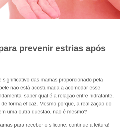
para prevenir estrias após
significativo das mamas proporcionado pela
a pele não está acostumada a acomodar esse
ndamental saber qual é a relação entre hidratante,
ma de forma eficaz. Mesmo porque, a realização do
r em uma outra questão, não é mesmo?
as para receber o silicone, continue a leitura!