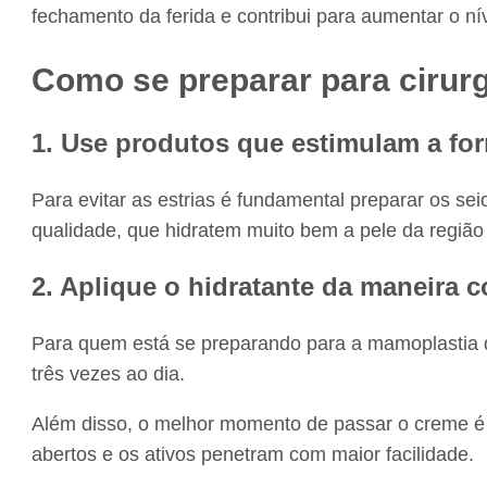
fechamento da ferida e contribui para aumentar o nív
Como se preparar para cirur
1. Use produtos que estimulam a fo
Para evitar as estrias é fundamental preparar os sei
qualidade, que hidratem muito bem a pele da regiã
2. Aplique o hidratante da maneira c
Para quem está se preparando para a mamoplastia de
três vezes ao dia.
Além disso, o melhor momento de passar o creme é 
abertos e os ativos penetram com maior facilidade.