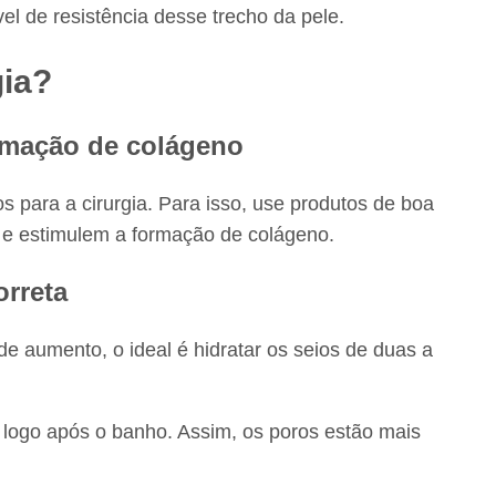
el de resistência desse trecho da pele.
gia?
rmação de colágeno
os para a cirurgia. Para isso, use produtos de boa
o e estimulem a formação de colágeno.
orreta
 aumento, o ideal é hidratar os seios de duas a
logo após o banho. Assim, os poros estão mais