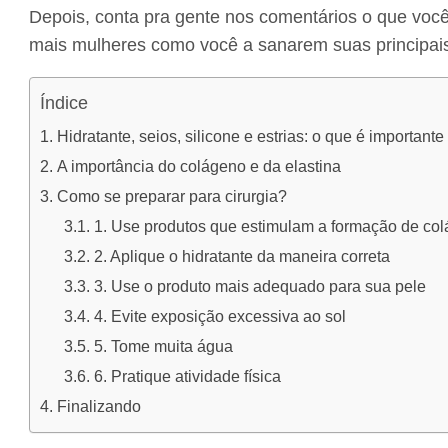
Depois, conta pra gente nos comentários o que voc
mais mulheres como você a sanarem suas principais 
Índice
Hidratante, seios, silicone e estrias: o que é important
A importância do colágeno e da elastina
Como se preparar para cirurgia?
1. Use produtos que estimulam a formação de co
2. Aplique o hidratante da maneira correta
3. Use o produto mais adequado para sua pele
4. Evite exposição excessiva ao sol
5. Tome muita água
6. Pratique atividade física
Finalizando