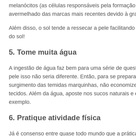
melanócitos (as células responsáveis pela formação
avermelhado das marcas mais recentes devido à gra
Além disso, o sol tende a ressecar a pele facilitand
do sol!
5. Tome muita água
A ingestão de água faz bem para uma série de ques
pele isso não seria diferente. Então, para se prepa
surgimento das temidas marquinhas, não economize n
tecidos. Além da água, aposte nos sucos naturais e
exemplo.
6. Pratique atividade física
Já é consenso entre quase todo mundo que a prática 