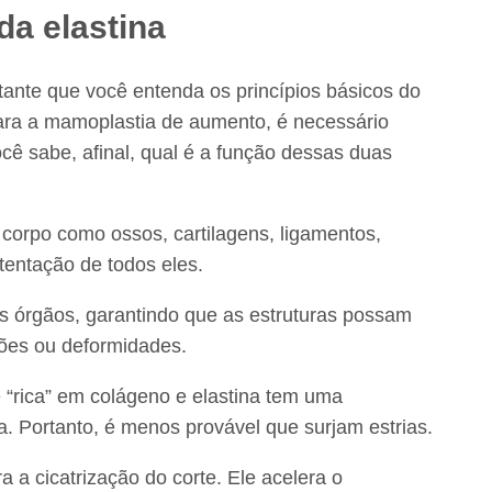
da elastina
tante que você entenda os princípios básicos do
 para a mamoplastia de aumento, é necessário
cê sabe, afinal, qual é a função dessas duas
corpo como ossos, cartilagens, ligamentos,
tentação de todos eles.
os órgãos, garantindo que as estruturas possam
sões ou deformidades.
 “rica” em colágeno e elastina tem uma
a. Portanto, é menos provável que surjam estrias.
 a cicatrização do corte. Ele acelera o