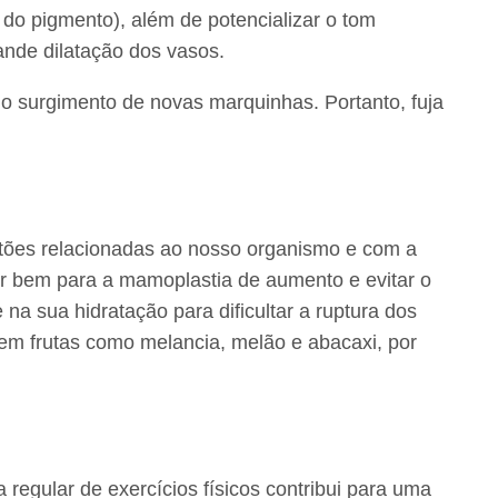
 do pigmento), além de potencializar o tom
nde dilatação dos vasos.
o o surgimento de novas marquinhas. Portanto, fuja
tões relacionadas ao nosso organismo e com a
rar bem para a mamoplastia de aumento e evitar o
a sua hidratação para dificultar a ruptura dos
 em frutas como melancia, melão e abacaxi, por
regular de exercícios físicos contribui para uma