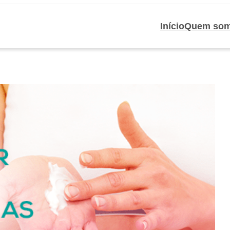
Início
Quem so