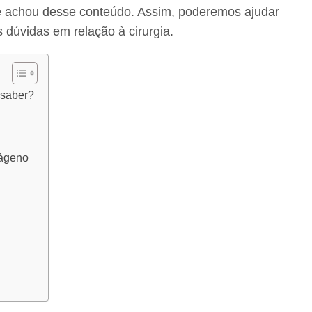
ê achou desse conteúdo. Assim, poderemos ajudar
dúvidas em relação à cirurgia.
e saber?
lágeno