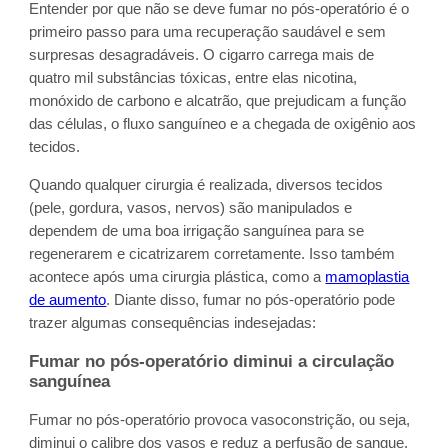
Entender por que não se deve fumar no pós-operatório é o
primeiro passo para uma recuperação saudável e sem
surpresas desagradáveis. O cigarro carrega mais de
quatro mil substâncias tóxicas, entre elas nicotina,
monóxido de carbono e alcatrão, que prejudicam a função
das células, o fluxo sanguíneo e a chegada de oxigênio aos
tecidos.
Quando qualquer cirurgia é realizada, diversos tecidos
(pele, gordura, vasos, nervos) são manipulados e
dependem de uma boa irrigação sanguínea para se
regenerarem e cicatrizarem corretamente. Isso também
acontece após uma cirurgia plástica, como a
mamoplastia
de aumento
. Diante disso, fumar no pós-operatório pode
trazer algumas consequências indesejadas:
Fumar no pós-operatório diminui a circulação
sanguínea
Fumar no pós-operatório provoca vasoconstrição, ou seja,
diminui o calibre dos vasos e reduz a perfusão de sangue.