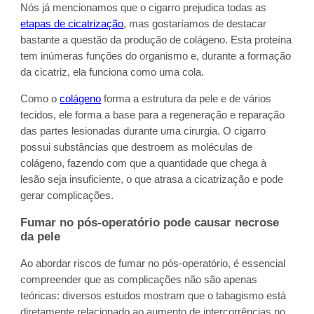
Nós já mencionamos que o cigarro prejudica todas as
etapas de cicatrização
, mas gostaríamos de destacar
bastante a questão da produção de colágeno. Esta proteína
tem inúmeras funções do organismo e, durante a formação
da cicatriz, ela funciona como uma cola.
Como o
colágeno
forma a estrutura da pele e de vários
tecidos, ele forma a base para a regeneração e reparação
das partes lesionadas durante uma cirurgia. O cigarro
possui substâncias que destroem as moléculas de
colágeno, fazendo com que a quantidade que chega à
lesão seja insuficiente, o que atrasa a cicatrização e pode
gerar complicações.
Fumar no pós-operatório pode causar necrose
da pele
Ao abordar riscos de fumar no pós-operatório, é essencial
compreender que as complicações não são apenas
teóricas: diversos estudos mostram que o tabagismo está
diretamente relacionado ao aumento de intercorrências no