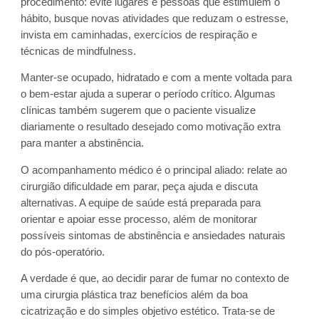
procedimento: evite lugares e pessoas que estimulem o
hábito, busque novas atividades que reduzam o estresse,
invista em caminhadas, exercícios de respiração e
técnicas de mindfulness.
Manter-se ocupado, hidratado e com a mente voltada para
o bem-estar ajuda a superar o período crítico. Algumas
clínicas também sugerem que o paciente visualize
diariamente o resultado desejado como motivação extra
para manter a abstinência.
O acompanhamento médico é o principal aliado: relate ao
cirurgião dificuldade em parar, peça ajuda e discuta
alternativas. A equipe de saúde está preparada para
orientar e apoiar esse processo, além de monitorar
possíveis sintomas de abstinência e ansiedades naturais
do pós-operatório.
A verdade é que, ao decidir parar de fumar no contexto de
uma cirurgia plástica traz benefícios além da boa
cicatrização e do simples objetivo estético. Trata-se de