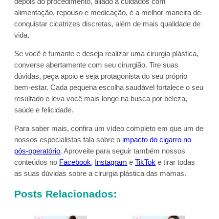
depois do procedimento, aliado a cuidados com
alimentação, repouso e medicação, é a melhor maneira de
conquistar cicatrizes discretas, além de mais qualidade de
vida.
Se você é fumante e deseja realizar uma cirurgia plástica,
converse abertamente com seu cirurgião. Tire suas
dúvidas, peça apoio e seja protagonista do seu próprio
bem-estar. Cada pequena escolha saudável fortalece o seu
resultado e leva você mais longe na busca por beleza,
saúde e felicidade.
Para saber mais, confira um vídeo completo em que um de
nossos especialistas fala sobre o
impacto do cigarro no
pós-operatório
. Aproveite para seguir também nossos
conteúdos no
Facebook
,
Instagram
e
TikTok
e tirar todas
as suas dúvidas sobre a cirurgia plástica das mamas.
Posts Relacionados: