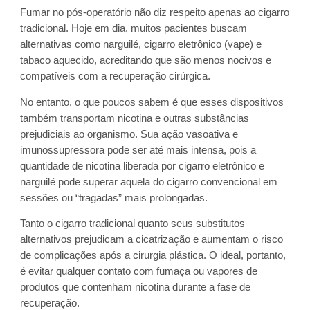
Fumar no pós-operatório não diz respeito apenas ao cigarro
tradicional. Hoje em dia, muitos pacientes buscam
alternativas como narguilé, cigarro eletrônico (vape) e
tabaco aquecido, acreditando que são menos nocivos e
compatíveis com a recuperação cirúrgica.
No entanto, o que poucos sabem é que esses dispositivos
também transportam nicotina e outras substâncias
prejudiciais ao organismo. Sua ação vasoativa e
imunossupressora pode ser até mais intensa, pois a
quantidade de nicotina liberada por cigarro eletrônico e
narguilé pode superar aquela do cigarro convencional em
sessões ou “tragadas” mais prolongadas.
Tanto o cigarro tradicional quanto seus substitutos
alternativos prejudicam a cicatrização e aumentam o risco
de complicações após a cirurgia plástica. O ideal, portanto,
é evitar qualquer contato com fumaça ou vapores de
produtos que contenham nicotina durante a fase de
recuperação.