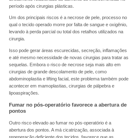
período após cirurgias plásticas.
Um dos principais riscos é a necrose de pele, processo no
qual o tecido operado morre por falta de sangue e oxigênio,
levando à perda parcial ou total dos retalhos utilizados na
cirurgia.
Isso pode gerar áreas escurecidas, secreção, inflamações
e até mesmo necessidade de novas cirurgias para tratar as
sequelas. Embora o risco de necrose seja mais alto em
cirurgias de grande descolamento de pele, como
abdominoplastia e lifting facial, este problema também pode
acontecer em mamoplastias, cirurgias de pálpebra e
lipoaspirações.
Fumar no pós-operatório favorece a abertura de
pontos
Outro risco elevado ao fumar no pós-operatório é a
abertura dos pontos. A má cicatrização, associada à
regeneração deficiente dos tecidos, favorece que as