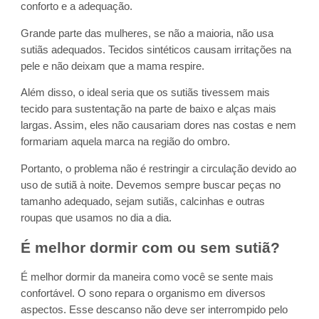
conforto e a adequação.
Grande parte das mulheres, se não a maioria, não usa
sutiãs adequados. Tecidos sintéticos causam irritações na
pele e não deixam que a mama respire.
Além disso, o ideal seria que os sutiãs tivessem mais
tecido para sustentação na parte de baixo e alças mais
largas. Assim, eles não causariam dores nas costas e nem
formariam aquela marca na região do ombro.
Portanto, o problema não é restringir a circulação devido ao
uso de sutiã à noite. Devemos sempre buscar peças no
tamanho adequado, sejam sutiãs, calcinhas e outras
roupas que usamos no dia a dia.
É melhor dormir com ou sem sutiã?
É melhor dormir da maneira como você se sente mais
confortável. O sono repara o organismo em diversos
aspectos. Esse descanso não deve ser interrompido pelo