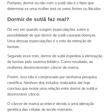
Portanto, dormir ou não com o sutiã não é o fator que
determina se uma mulher terá os seios firmes ou flácidos.
Dormir de sutiã faz mal?
De vez em quando surgem especulações sobre a
possibilidade de que dormir de sutiã causaria doenças.
Uma dessas especulações é o mito da retenção de
toxinas.
Segundo esse mito, dormir de sutiã impediria a eliminação
de toxinas pelo sistema linfático. Como resultado, as
mulheres desenvolveriam câncer de mama.
Porém, isso não é comprovado por nenhuma pesquisa
científica. Nenhum dos estudos realizados até hoje
concluiu que existe uma relação entre dormir de sutiã e
desenvolver câncer.
O câncer de mama acontece devido a uma alteração
genética das células do tecido mamário.