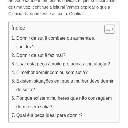
Se você também tem essas dúvidas e quer solucioná-las
de uma vez, continue a leitura! Vamos explicar o que a
Ciência diz sobre esse assunto. Confira!
Índice
Dormir de sutiã combate ou aumenta a
flacidez?
Dormir de sutiã faz mal?
Usar esta peça à noite prejudica a circulação?
É melhor dormir com ou sem sutiã?
Existem situações em que a mulher deve dormir
de sutiã?
Por que existem mulheres que não conseguem
dormir sem sutiã?
Qual é a peça ideal para dormir?