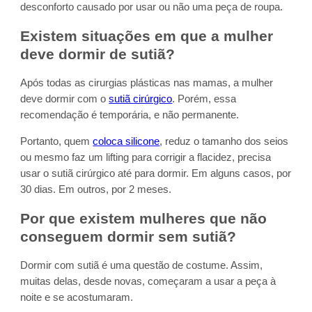
desconforto causado por usar ou não uma peça de roupa.
Existem situações em que a mulher
deve dormir de sutiã?
Após todas as cirurgias plásticas nas mamas, a mulher
deve dormir com o
sutiã cirúrgico
. Porém, essa
recomendação é temporária, e não permanente.
Portanto, quem
coloca silicone
, reduz o tamanho dos seios
ou mesmo faz um lifting para corrigir a flacidez, precisa
usar o sutiã cirúrgico até para dormir. Em alguns casos, por
30 dias. Em outros, por 2 meses.
Por que existem mulheres que não
conseguem dormir sem sutiã?
Dormir com sutiã é uma questão de costume. Assim,
muitas delas, desde novas, começaram a usar a peça à
noite e se acostumaram.