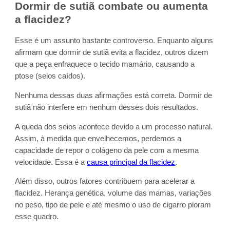
Dormir de sutiã combate ou aumenta
a flacidez?
Esse é um assunto bastante controverso. Enquanto alguns
afirmam que dormir de sutiã evita a flacidez, outros dizem
que a peça enfraquece o tecido mamário, causando a
ptose (seios caídos).
Nenhuma dessas duas afirmações está correta. Dormir de
sutiã não interfere em nenhum desses dois resultados.
A queda dos seios acontece devido a um processo natural.
Assim, à medida que envelhecemos, perdemos a
capacidade de repor o colágeno da pele com a mesma
velocidade. Essa é a
causa principal da flacidez
.
Além disso, outros fatores contribuem para acelerar a
flacidez. Herança genética, volume das mamas, variações
no peso, tipo de pele e até mesmo o uso de cigarro pioram
esse quadro.