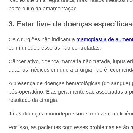
Não existe uma regra única, mas muitos médicos lib
parto e fim da amamentação.
3. Estar livre de doenças específicas
Os cirurgiões não indicam a
mamoplastia de aumen
ou imunodepressoras não controladas.
Câncer ativo, doença mamária não tratada, lupus eri
quadros médicos em que a cirurgia não é recomend
A presença de doenças hematológicas (do sangue)
pós-operatório. Elas geralmente são associadas a p
resultado da cirurgia.
Já as doenças imunodepressoras reduzem a eficiênc
Por isso, as pacientes com esses problemas estão m