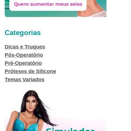
Categorias
Dicas e Truques
Pós-Operatório
Pré-Operatório
Próteses de Silicone
Temas Variados