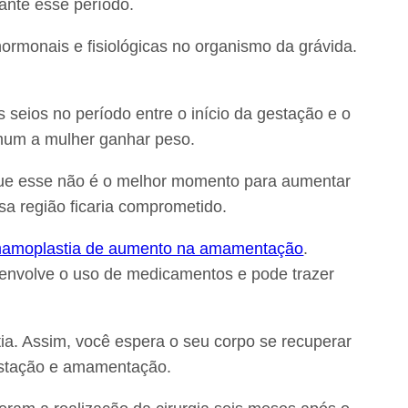
ante esse período.
rmonais e fisiológicas no organismo da grávida.
 seios no período entre o início da gestação e o
mum a mulher ganhar peso.
 que esse não é o melhor momento para aumentar
ssa região ficaria comprometido.
amoplastia de aumento na amamentação
.
 envolve o uso de medicamentos e pode trazer
ia. Assim, você espera o seu corpo se recuperar
estação e amamentação.