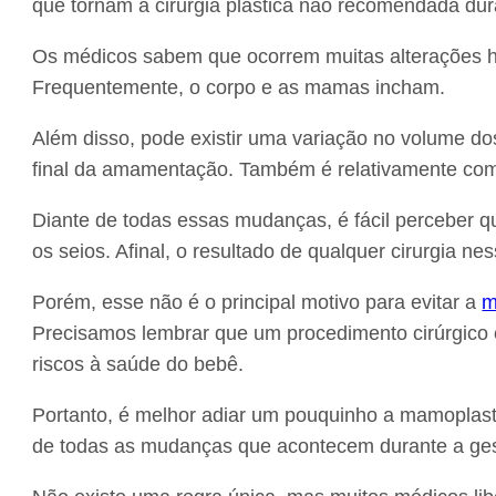
que tornam a cirurgia plástica não recomendada dur
Os médicos sabem que ocorrem muitas alterações ho
Frequentemente, o corpo e as mamas incham.
Além disso, pode existir uma variação no volume dos
final da amamentação. Também é relativamente co
Diante de todas essas mudanças, é fácil perceber
os seios. Afinal, o resultado de qualquer cirurgia ne
Porém, esse não é o principal motivo para evitar a
m
Precisamos lembrar que um procedimento cirúrgico
riscos à saúde do bebê.
Portanto, é melhor adiar um pouquinho a mamoplast
de todas as mudanças que acontecem durante a g