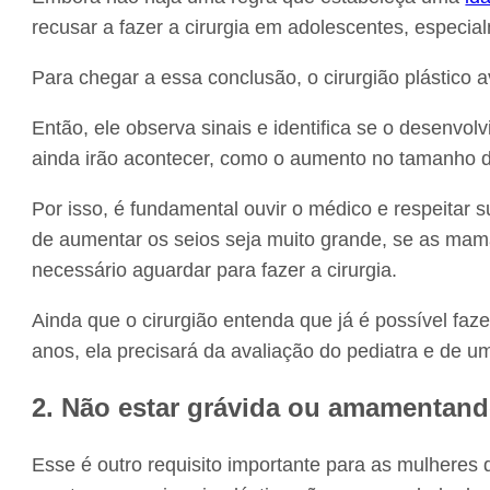
recusar a fazer a cirurgia em adolescentes, espec
Para chegar a essa conclusão, o cirurgião plástico 
Então, ele observa sinais e identifica se o desenv
ainda irão acontecer, como o aumento no tamanho d
Por isso, é fundamental ouvir o médico e respeitar s
de aumentar os seios seja muito grande, se as mam
necessário aguardar para fazer a cirurgia.
Ainda que o cirurgião entenda que já é possível fa
anos, ela precisará da avaliação do pediatra e de u
2. Não estar grávida ou amamentan
Esse é outro requisito importante para as mulheres 