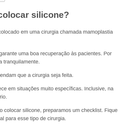
olocar silicone?
é colocado em uma cirurgia chamada mamoplastia
 garante uma boa recuperação às pacientes. Por
a tranquilamente.
ndam que a cirurgia seja feita.
ce em situações muito específicas. Inclusive, na
io.
o colocar silicone, preparamos um checklist. Fique
l para esse tipo de cirurgia.