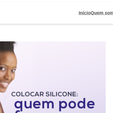
Início
Quem so