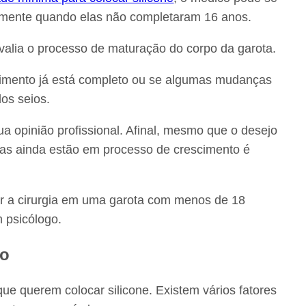
ialmente quando elas não completaram 16 anos.
avalia o processo de maturação do corpo da garota.
olvimento já está completo ou se algumas mudanças
os seios.
ua opinião profissional. Afinal, mesmo que o desejo
as ainda estão em processo de crescimento é
zer a cirurgia em uma garota com menos de 18
m psicólogo.
do
que querem colocar silicone. Existem vários fatores