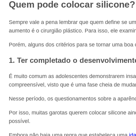
Quem pode colocar silicone?
Sempre vale a pena lembrar que quem define se um
aumento é o cirurgião plástico. Para isso, ele examin
Porém, alguns dos critérios para se tornar uma boa
1. Ter completado o desenvolvimen
É muito comum as adolescentes demonstrarem insati
compreensível, visto que é uma fase cheia de muda
Nesse período, os questionamentos sobre a aparên
Por isso, muitas garotas querem colocar silicone a
possível.
Embora não haja uma regra que estabeleça uma
id