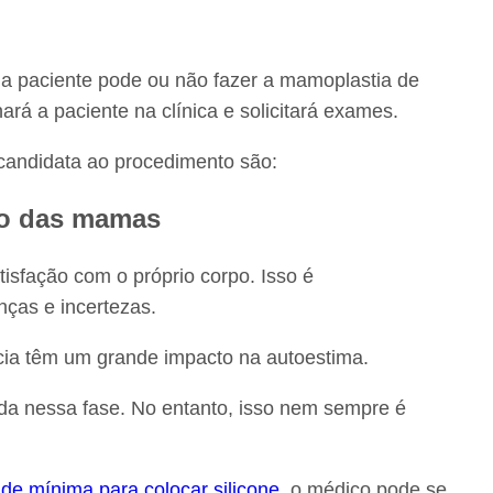
a paciente pode ou não fazer a mamoplastia de
ará a paciente na clínica e solicitará exames.
 candidata ao procedimento são:
to das mamas
sfação com o próprio corpo. Isso é
nças e incertezas.
cia têm um grande impacto na autoestima.
inda nessa fase. No entanto, isso nem sempre é
ade mínima para colocar silicone
, o médico pode se