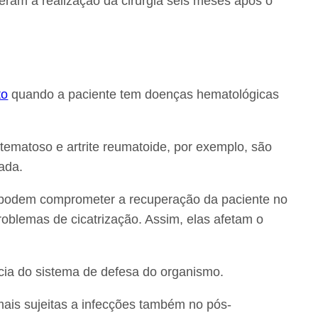
eram a realização da cirurgia seis meses após o
to
quando a paciente tem doenças hematológicas
tematoso e artrite reumatoide, por exemplo, são
ada.
 podem comprometer a recuperação da paciente no
roblemas de cicatrização. Assim, elas afetam o
ia do sistema de defesa do organismo.
ais sujeitas a infecções também no pós-