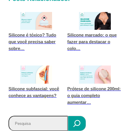
Silicone é tóxico? Tudo
Silicone marcado: o que
que você precisa saber
fazer para destacar o
sobre…
colo…
Silicone subfascial: você
Prótese de silicone 200ml:
conhece as vantagens?
o guia completo
aumentar…
P
e