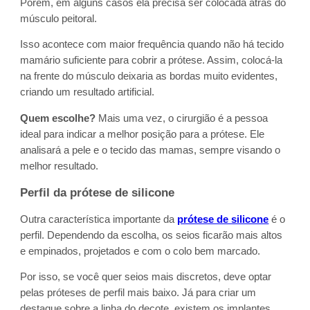
Porém, em alguns casos ela precisa ser colocada atrás do
músculo peitoral.
Isso acontece com maior frequência quando não há tecido
mamário suficiente para cobrir a prótese. Assim, colocá-la
na frente do músculo deixaria as bordas muito evidentes,
criando um resultado artificial.
Quem escolhe?
Mais uma vez, o cirurgião é a pessoa
ideal para indicar a melhor posição para a prótese. Ele
analisará a pele e o tecido das mamas, sempre visando o
melhor resultado.
Perfil da prótese de silicone
Outra característica importante da
prótese de silicone
é o
perfil. Dependendo da escolha, os seios ficarão mais altos
e empinados, projetados e com o colo bem marcado.
Por isso, se você quer seios mais discretos, deve optar
pelas próteses de perfil mais baixo. Já para criar um
destaque sobre a linha do decote, existem os implantes