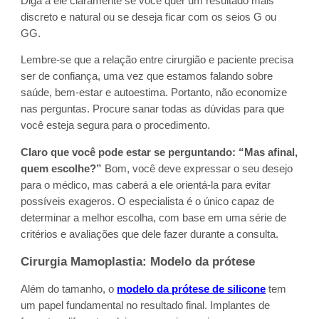
Diga a ele claramente se você quer um resultado mais
discreto e natural ou se deseja ficar com os seios G ou
GG.
Lembre-se que a relação entre cirurgião e paciente precisa
ser de confiança, uma vez que estamos falando sobre
saúde, bem-estar e autoestima. Portanto, não economize
nas perguntas. Procure sanar todas as dúvidas para que
você esteja segura para o procedimento.
Claro que você pode estar se perguntando: “Mas afinal,
quem escolhe?”
Bom, você deve expressar o seu desejo
para o médico, mas caberá a ele orientá-la para evitar
possíveis exageros. O especialista é o único capaz de
determinar a melhor escolha, com base em uma série de
critérios e avaliações que dele fazer durante a consulta.
Cirurgia Mamoplastia: Modelo da prótese
Além do tamanho, o
modelo da prótese de silicone
tem
um papel fundamental no resultado final. Implantes de