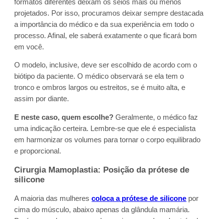
formatos diferentes deixam os seios mais ou menos
projetados. Por isso, procuramos deixar sempre destacada
a importância do médico e da sua experiência em todo o
processo. Afinal, ele saberá exatamente o que ficará bom
em você.
O modelo, inclusive, deve ser escolhido de acordo com o
biótipo da paciente. O médico observará se ela tem o
tronco e ombros largos ou estreitos, se é muito alta, e
assim por diante.
E neste caso, quem escolhe?
Geralmente, o médico faz
uma indicação certeira. Lembre-se que ele é especialista
em harmonizar os volumes para tornar o corpo equilibrado
e proporcional.
Cirurgia Mamoplastia: Posição da prótese de
silicone
A maioria das mulheres
coloca a prótese de silicone
por
cima do músculo, abaixo apenas da glândula mamária.