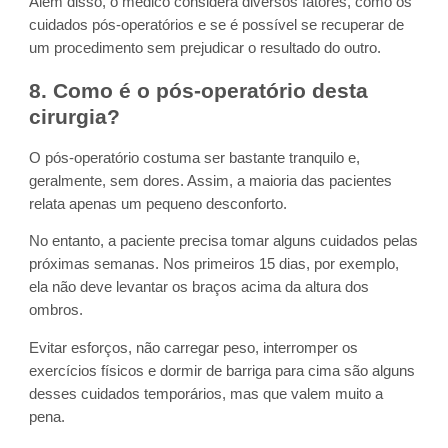
Além disso, o médico considera diversos fatores, como os
cuidados pós-operatórios e se é possível se recuperar de
um procedimento sem prejudicar o resultado do outro.
8. Como é o pós-operatório desta
cirurgia?
O pós-operatório costuma ser bastante tranquilo e,
geralmente, sem dores. Assim, a maioria das pacientes
relata apenas um pequeno desconforto.
No entanto, a paciente precisa tomar alguns cuidados pelas
próximas semanas. Nos primeiros 15 dias, por exemplo,
ela não deve levantar os braços acima da altura dos
ombros.
Evitar esforços, não carregar peso, interromper os
exercícios físicos e dormir de barriga para cima são alguns
desses cuidados temporários, mas que valem muito a
pena.