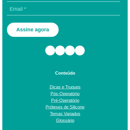
Assine agora
Facebook
Instagram
TikTok
Youtube
Conteúdo
Dicas e Truques
Pós-Operatório
Pré-Operatório
Próteses de Silicone
Temas Variados
Glossário