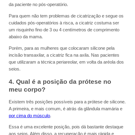
da paciente no pós-operatório.
Para quem não tem problemas de cicatrização e segue os
cuidados pós-operatórios à risca, a cicatriz costuma ser
um risquinho fino de 3 ou 4 centímetros de comprimento
abaixo da mama.
Porém, para as mulheres que colocaram silicone pela
incisão transaxilar, a cicatriz fica na axila. Nas pacientes
que utilizaram a técnica periareolar, em volta da aréola dos
seios.
4. Qual é a posição da prótese no
meu corpo?
Existem três posições possíveis para a prótese de silicone.
A primeira, e mais comum, é atrás da glândula mamária e
por cima do músculo
.
Essa é uma excelente posição, pois dá bastante destaque
aos seios. Além disso, a recuperação é mais rápida e