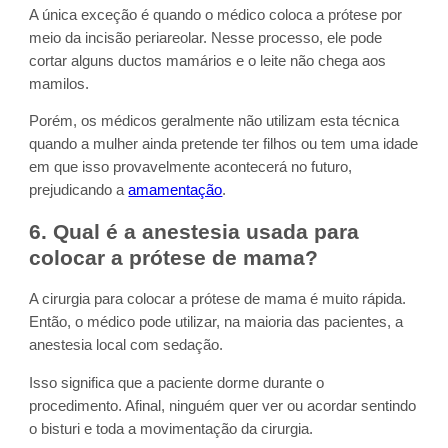
A única exceção é quando o médico coloca a prótese por
meio da incisão periareolar. Nesse processo, ele pode
cortar alguns ductos mamários e o leite não chega aos
mamilos.
Porém, os médicos geralmente não utilizam esta técnica
quando a mulher ainda pretende ter filhos ou tem uma idade
em que isso provavelmente acontecerá no futuro,
prejudicando a
amamentação
.
6. Qual é a anestesia usada para
colocar a prótese de mama?
A cirurgia para colocar a prótese de mama é muito rápida.
Então, o médico pode utilizar, na maioria das pacientes, a
anestesia local com sedação.
Isso significa que a paciente dorme durante o
procedimento. Afinal, ninguém quer ver ou acordar sentindo
o bisturi e toda a movimentação da cirurgia.