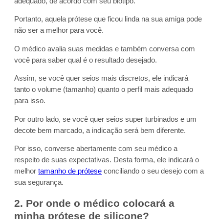
adequado, de acordo com seu biotipo.
Portanto, aquela prótese que ficou linda na sua amiga pode
não ser a melhor para você.
O médico avalia suas medidas e também conversa com
você para saber qual é o resultado desejado.
Assim, se você quer seios mais discretos, ele indicará
tanto o volume (tamanho) quanto o perfil mais adequado
para isso.
Por outro lado, se você quer seios super turbinados e um
decote bem marcado, a indicação será bem diferente.
Por isso, converse abertamente com seu médico a
respeito de suas expectativas. Desta forma, ele indicará o
melhor
tamanho de prótese
conciliando o seu desejo com a
sua segurança.
2. Por onde o médico colocará a
minha prótese de silicone?