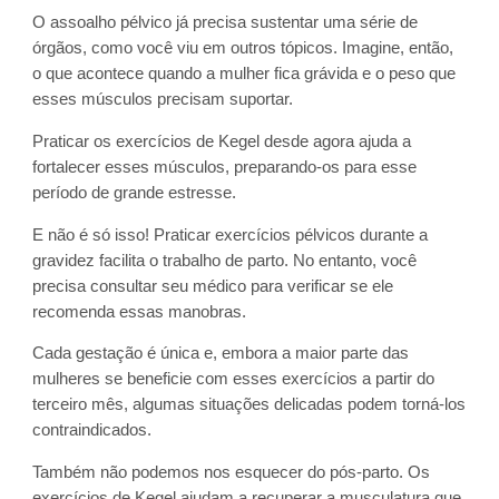
O assoalho pélvico já precisa sustentar uma série de
órgãos, como você viu em outros tópicos. Imagine, então,
o que acontece quando a mulher fica grávida e o peso que
esses músculos precisam suportar.
Praticar os exercícios de Kegel desde agora ajuda a
fortalecer esses músculos, preparando-os para esse
período de grande estresse.
E não é só isso! Praticar exercícios pélvicos durante a
gravidez facilita o trabalho de parto. No entanto, você
precisa consultar seu médico para verificar se ele
recomenda essas manobras.
Cada gestação é única e, embora a maior parte das
mulheres se beneficie com esses exercícios a partir do
terceiro mês, algumas situações delicadas podem torná-los
contraindicados.
Também não podemos nos esquecer do pós-parto. Os
exercícios de Kegel ajudam a recuperar a musculatura que