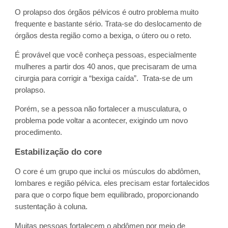
O prolapso dos órgãos pélvicos é outro problema muito
frequente e bastante sério. Trata-se do deslocamento de
órgãos desta região como a bexiga, o útero ou o reto.
É provável que você conheça pessoas, especialmente
mulheres a partir dos 40 anos, que precisaram de uma
cirurgia para corrigir a “bexiga caída”. Trata-se de um
prolapso.
Porém, se a pessoa não fortalecer a musculatura, o
problema pode voltar a acontecer, exigindo um novo
procedimento.
Estabilização do core
O core é um grupo que inclui os músculos do abdômen,
lombares e região pélvica. eles precisam estar fortalecidos
para que o corpo fique bem equilibrado, proporcionando
sustentação à coluna.
Muitas pessoas fortalecem o abdômen por meio de