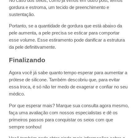
No caso dos seios, como já vimos em outro post, temos
gordura e estroma, um tecido de preenchimento e
sustentação.
Portanto, se a quantidade de gordura que está abaixo da
pele aumenta, a pele precisa se esticar para comportar
esse volume. Esse estiramento pode danificar a estrutura
da pele definitivamente.
Finalizando
Agora você já sabe quanto tempo esperar para aumentar a
prótese de silicone. Também descobriu que, para evitar
essa troca, é só não ter medo de exagerar e confiar no seu
médico.
Por que esperar mais? Marque sua consulta agora mesmo,
faça uma avaliação com nossos especialistas e dê os
primeiros passos para conquistar os seios com que
sempre sonhou!