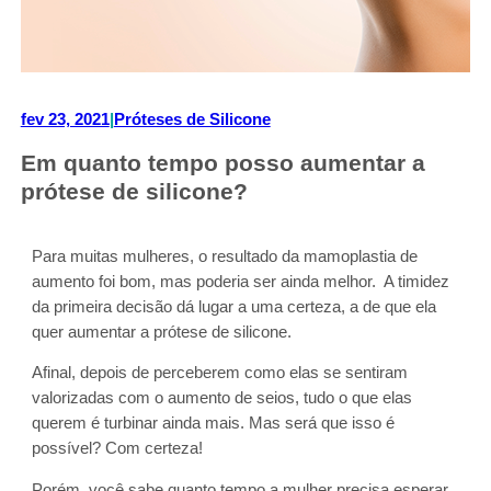
fev 23, 2021
|
Próteses de Silicone
Em quanto tempo posso aumentar a
prótese de silicone?
Para muitas mulheres, o resultado da mamoplastia de
aumento foi bom, mas poderia ser ainda melhor. A timidez
da primeira decisão dá lugar a uma certeza, a de que ela
quer aumentar a prótese de silicone.
Afinal, depois de perceberem como elas se sentiram
valorizadas com o aumento de seios, tudo o que elas
querem é turbinar ainda mais. Mas será que isso é
possível? Com certeza!
Porém, você sabe quanto tempo a mulher precisa esperar