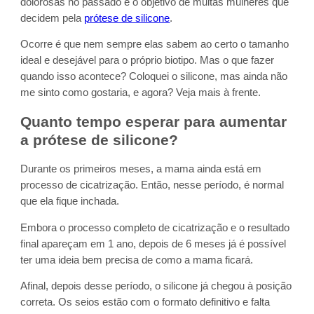
dolorosas no passado é o objetivo de muitas mulheres que
decidem pela
prótese de silicone
.
Ocorre é que nem sempre elas sabem ao certo o tamanho
ideal e desejável para o próprio biotipo. Mas o que fazer
quando isso acontece? Coloquei o silicone, mas ainda não
me sinto como gostaria, e agora? Veja mais à frente.
Quanto tempo esperar para aumentar
a prótese de silicone?
Durante os primeiros meses, a mama ainda está em
processo de cicatrização. Então, nesse período, é normal
que ela fique inchada.
Embora o processo completo de cicatrização e o resultado
final apareçam em 1 ano, depois de 6 meses já é possível
ter uma ideia bem precisa de como a mama ficará.
Afinal, depois desse período, o silicone já chegou à posição
correta. Os seios estão com o formato definitivo e falta