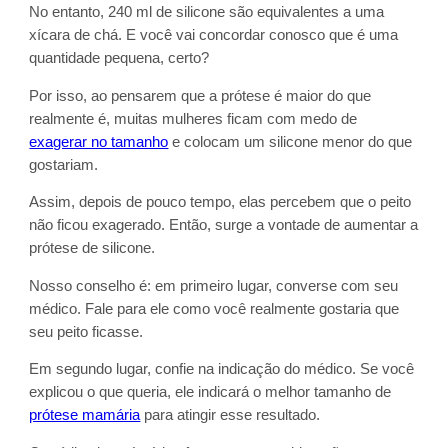
No entanto, 240 ml de silicone são equivalentes a uma
xícara de chá. E você vai concordar conosco que é uma
quantidade pequena, certo?
Por isso, ao pensarem que a prótese é maior do que
realmente é, muitas mulheres ficam com medo de
exagerar no tamanho
e colocam um silicone menor do que
gostariam.
Assim, depois de pouco tempo, elas percebem que o peito
não ficou exagerado. Então, surge a vontade de aumentar a
prótese de silicone.
Nosso conselho é: em primeiro lugar, converse com seu
médico. Fale para ele como você realmente gostaria que
seu peito ficasse.
Em segundo lugar, confie na indicação do médico. Se você
explicou o que queria, ele indicará o melhor tamanho de
prótese mamária
para atingir esse resultado.