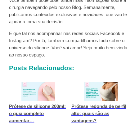
Você também pode obter ainda mais informações sobre a
cirurgia navegando pelo nosso Blog. Semanalmente,
publicamos conteúdos exclusivos e novidades que vão te
ajudar a toma sua decisão.
E que tal nos acompanhar nas redes sociais Facebook e
Instagram? Por lá, também compartilhamos tudo sobre o
universo do silicone. Você vai amar! Seja muito bem-vinda
ao nosso espaço.
Posts Relacionados:
Prótese de silicone 200ml:
Prótese redonda de perfil
o guia completo
alto: quais são as
aumentar…
vantagens?