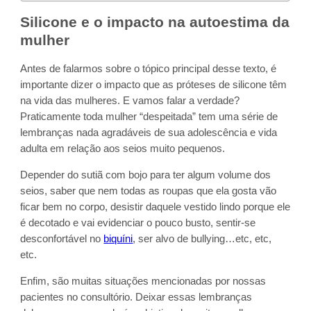
Silicone e o impacto na autoestima da
mulher
Antes de falarmos sobre o tópico principal desse texto, é
importante dizer o impacto que as próteses de silicone têm
na vida das mulheres. E vamos falar a verdade?
Praticamente toda mulher “despeitada” tem uma série de
lembranças nada agradáveis de sua adolescência e vida
adulta em relação aos seios muito pequenos.
Depender do sutiã com bojo para ter algum volume dos
seios, saber que nem todas as roupas que ela gosta vão
ficar bem no corpo, desistir daquele vestido lindo porque ele
é decotado e vai evidenciar o pouco busto, sentir-se
desconfortável no
biquíni
, ser alvo de bullying…etc, etc,
etc.
Enfim, são muitas situações mencionadas por nossas
pacientes no consultório. Deixar essas lembranças