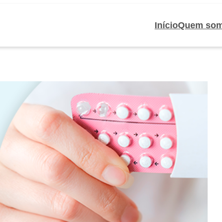
Início
Quem so