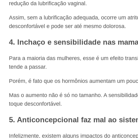
redução da lubrificação vaginal.
Assim, sem a lubrificação adequada, ocorre um atrit
desconfortável e pode ser até mesmo dolorosa.
4. Inchaço e sensibilidade nas mam
Para a maioria das mulheres, esse é um efeito transi
tende a passar.
Porém, é fato que os hormônios aumentam um pouc
Mas o aumento não é só no tamanho. A sensibilida
toque desconfortável.
5. Anticoncepcional faz mal ao sist
Infelizmente, existem alguns impactos do anticoncepc