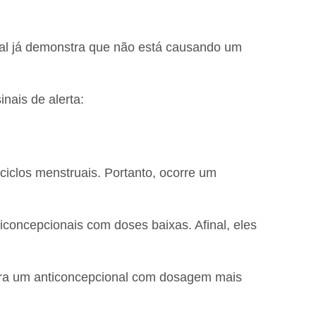
nal já demonstra que não está causando um
nais de alerta:
iclos menstruais. Portanto, ocorre um
concepcionais com doses baixas. Afinal, eles
ra um anticoncepcional com dosagem mais