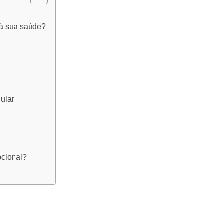
 à sua saúde?
ular
pcional?