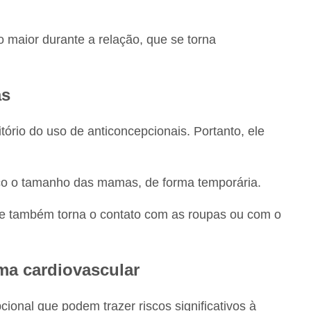
o maior durante a relação, que se torna
as
tório do uso de anticoncepcionais. Portanto, ele
o o tamanho das mamas, de forma temporária.
de também torna o contato com as roupas ou com o
ema cardiovascular
ional que podem trazer riscos significativos à