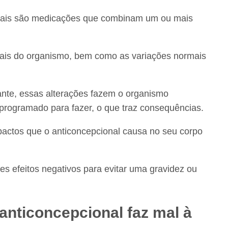
onais são medicações que combinam um ou mais
nais do organismo, bem como as variações normais
nte, essas alterações fazem o organismo
 programado para fazer, o que traz consequências.
pactos que o anticoncepcional causa no seu corpo
ses efeitos negativos para evitar uma gravidez ou
 anticoncepcional faz mal à