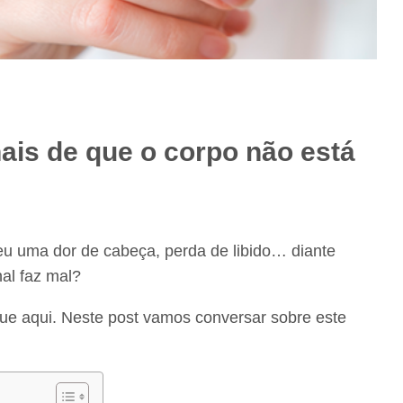
ais de que o corpo não está
eu uma dor de cabeça, perda de libido… diante
nal faz mal?
nue aqui. Neste post vamos conversar sobre este