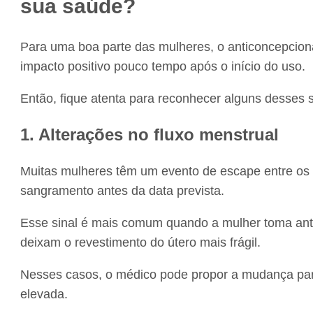
sua saúde?
Para uma boa parte das mulheres, o anticoncepcio
impacto positivo pouco tempo após o início do uso.
Então, fique atenta para reconhecer alguns desses si
1. Alterações no fluxo menstrual
Muitas mulheres têm um evento de escape entre os c
sangramento antes da data prevista.
Esse sinal é mais comum quando a mulher toma anti
deixam o revestimento do útero mais frágil.
Nesses casos, o médico pode propor a mudança pa
elevada.