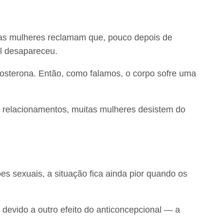
itas mulheres reclamam que, pouco depois de
l desapareceu.
tosterona. Então, como falamos, o corpo sofre uma
s relacionamentos, muitas mulheres desistem do
es sexuais, a situação fica ainda pior quando os
o devido a outro efeito do anticoncepcional — a