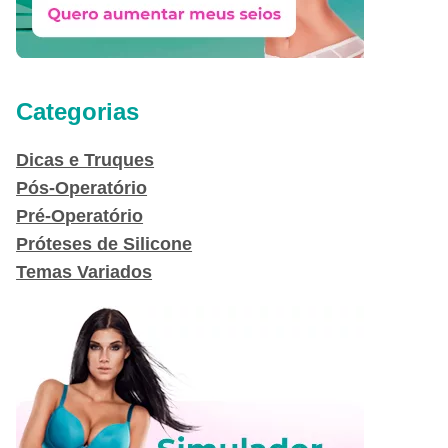
Categorias
Dicas e Truques
Pós-Operatório
Pré-Operatório
Próteses de Silicone
Temas Variados